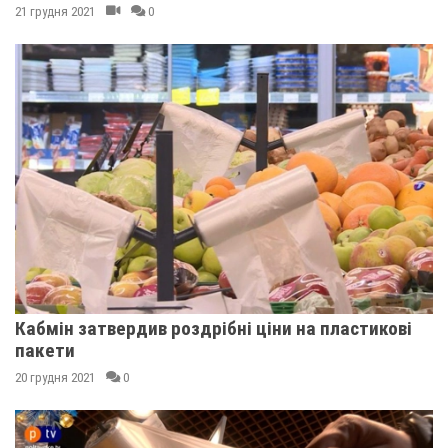
21 грудня 2021
0
Кабмін затвердив роздрібні ціни на пластикові
пакети
20 грудня 2021
0