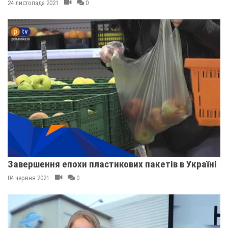
24 листопада 2021
0
Завершення епохи пластикових пакетів в Україні
04 червня 2021
0