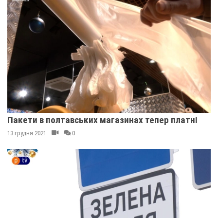
Пакети в полтавських магазинах тепер платні
13 грудня 2021
0