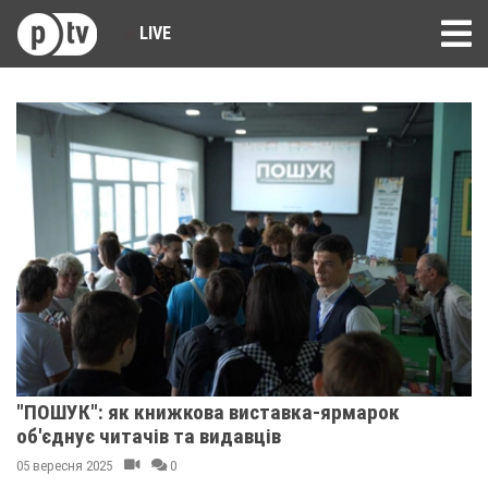
LIVE
"ПОШУК": як книжкова виставка-ярмарок
об'єднує читачів та видавців
05 вересня 2025
0