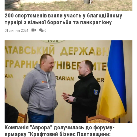
200 спортсменів взяли участь у благодійному
турнірі з вільної боротьби та панкратіону
01 липня 2024
0
Компанія "Аврора" долучилась до форуму-
ярмарку "Крафтовий бізнес Полтавщини: