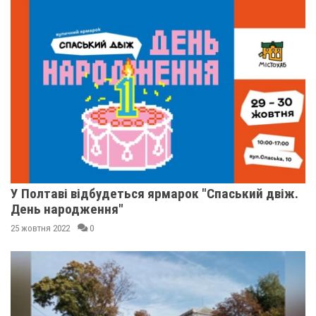
У Полтаві відбудеться ярмарок "Спаський двіж.
День народження"
25 жовтня 2022
0