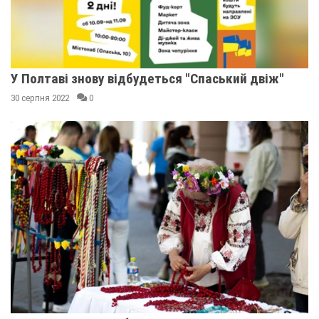
У Полтаві знову відбудеться "Спаський двіж"
30 серпня 2022
0