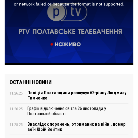
ОСТАННІ НОВИНИ
Поліція Полтавщини розшукує 62-річну Людмилу
11.26.25
Тимченко
Графік відключення світла 26 листопада у
11.26.25
Полтавській області
Внаслідок поранень, отриманих на війні, помер
11.25.25
воїн Юрій Войтик