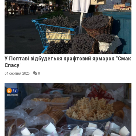
У Полтаві відбудеться крафтовий ярмарок "Смак
Спасу"
04 серпня 2025
0