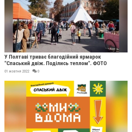
У Полтаві триває благодійний ярмарок
"Спаський двіж. Поділись теплом". ФОТО
01 жовтня 2022
0