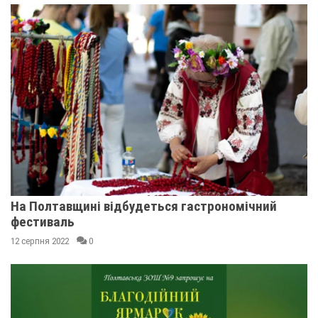
На Полтавщині відбудеться гастрономічний
фестиваль
12 серпня 2022
0