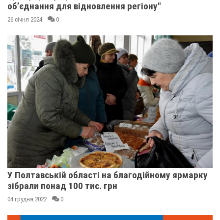
об’єднання для відновлення регіону"
26 січня 2024
0
У Полтавській області на благодійному ярмарку
зібрали понад 100 тис. грн
04 грудня 2022
0