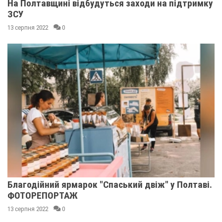
На Полтавщині відбудуться заходи на підтримку
ЗСУ
13 серпня 2022
0
Благодійний ярмарок "Спаський двіж" у Полтаві.
ФОТОРЕПОРТАЖ
13 серпня 2022
0