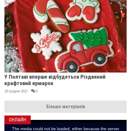
У Полтаві вперше відбудеться Різдвяний
крафтовий ярмарок
20 грудня 2021
0
Більше матеріалів
ОНЛАЙН