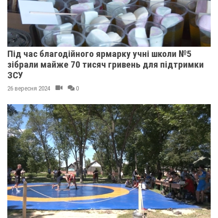
Під час благодійного ярмарку учні школи №5
зібрали майже 70 тисяч гривень для підтримки
ЗСУ
26 вересня 2024
0