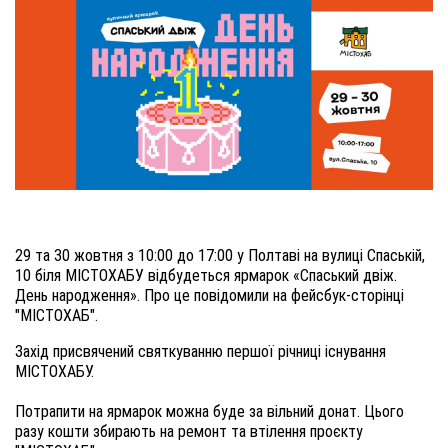
29 та 30 жовтня з 10:00 до 17:00 у Полтаві на вулиці Спаській,
10 біля МІСТОХАБУ відбудеться ярмарок «Спаський двіж.
День народження». Про це повідомили на фейсбук-сторінці
"МІСТОХАБ".
Захід присвячений святкуванню першої річниці існування
МІСТОХАБУ.
Потрапити на ярмарок можна буде за вільний донат. Цього
разу кошти збирають на ремонт та втілення проєкту