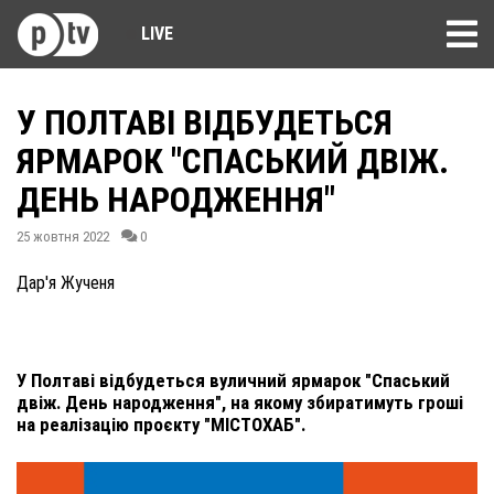
LIVE
У ПОЛТАВІ ВІДБУДЕТЬСЯ
ЯРМАРОК "СПАСЬКИЙ ДВІЖ.
ДЕНЬ НАРОДЖЕННЯ"
25 жовтня 2022
0
Дар'я Жученя
У Полтаві відбудеться вуличний ярмарок "Спаський
двіж. День народження", на якому збиратимуть гроші
на реалізацію проєкту "МІСТОХАБ".