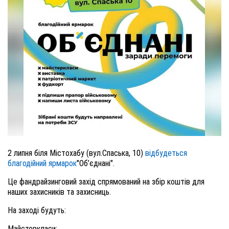
2 липня біля Містохабу (вул.Спаська, 10)
відбудеться
благодійний ярмарок
"Об’єднані".
Це фандрайзинговий захід спрямований на збір коштів для
наших захисників та захисниць.
На заході будуть:
Майстеркласи;