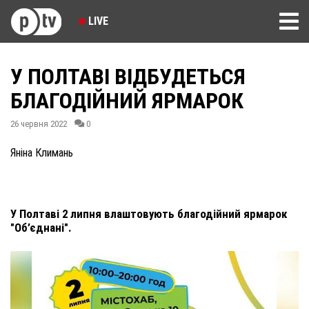
LIVE
У ПОЛТАВІ ВІДБУДЕТЬСЯ
БЛАГОДІЙНИЙ ЯРМАРОК
26 червня 2022
0
Яніна Климань
У Полтаві 2 липня влаштовують благодійний ярмарок
"Об’єднані".