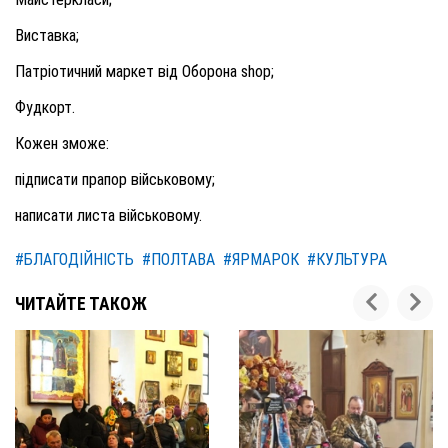
Виставка;
Патріотичний маркет від Оборона shop;
Фудкорт.
Кожен зможе:
підписати прапор військовому;
написати листа військовому.
#БЛАГОДІЙНІСТЬ
#ПОЛТАВА
#ЯРМАРОК
#КУЛЬТУРА
ЧИТАЙТЕ ТАКОЖ