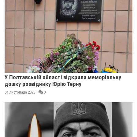
У Полтавській області відкрили меморіальну
дошку розвіднику Юрію Терну
04 листопада 2023
0