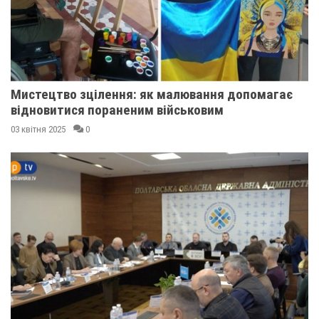
Мистецтво зцілення: як малювання допомагає
відновитися пораненим військовим
03 квітня 2025
0