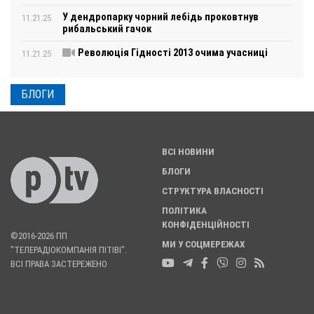
У дендропарку чорний лебідь проковтнув
11.21.25
рибальський гачок
Революція Гідності 2013 очима учасниці
11.21.25
БЛОГИ
ВСІ НОВИНИ
БЛОГИ
СТРУКТУРА ВЛАСНОСТІ
ПОЛІТИКА
КОНФІДЕНЦІЙНОСТІ
©2016-2026 ПП
МИ У СОЦМЕРЕЖАХ
"ТЕЛЕРАДІОКОМПАНІЯ ПІТІВІ".
ВСІ ПРАВА ЗАСТЕРЕЖЕНО