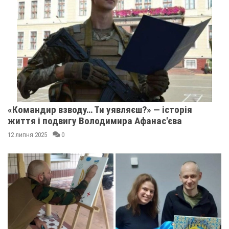
«Командир взводу… Ти уявляєш?» — історія
життя і подвигу Володимира Афанас'єва
12 липня 2025
0