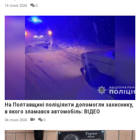
14 січня 2024
0
На Полтавщині поліціянти допомогли захиснику,
в якого зламався автомобіль: ВІДЕО
04 січня 2024
0