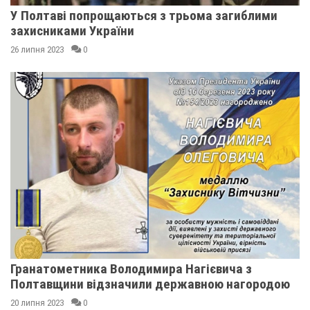
У Полтаві попрощаються з трьома загиблими
захисниками України
26 липня 2023
0
Гранатометника Володимира Нагієвича з
Полтавщини відзначили державною нагородою
20 липня 2023
0