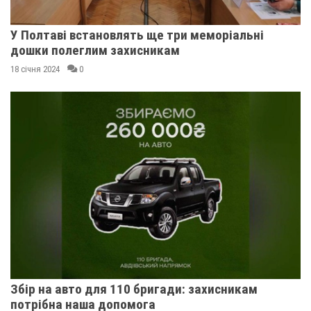
У Полтаві встановлять ще три меморіальні
дошки полеглим захисникам
18 січня 2024
0
Збір на авто для 110 бригади: захисникам
потрібна наша допомога