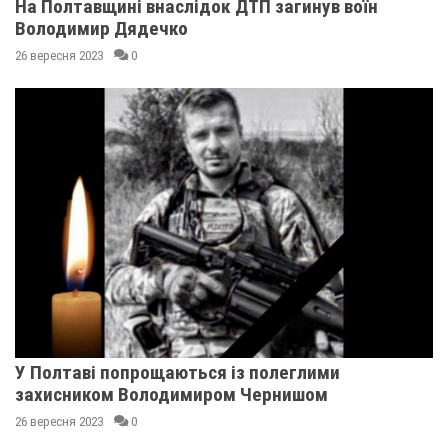
На Полтавщині внаслідок ДТП загинув воїн
Володимир Дядечко
26 вересня 2023
0
У Полтаві попрощаються із полеглими
захисником Володимиром Чернишом
26 вересня 2023
0