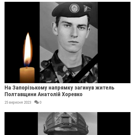
На Запорізькому напрямку загинув житель
Полтавщини Анатолій Хоревко
25 вересня 2023
0