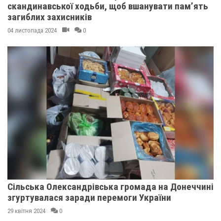
скандинавської ходьби, щоб вшанувати пам’ять
загиблих захисників
04 листопада 2024
0
Сільська Олександрівська громада на Донеччині
згуртувалася заради перемоги України
29 квітня 2024
0