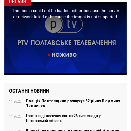
ОНЛАЙН
ОСТАННІ НОВИНИ
Поліція Полтавщини розшукує 62-річну Людмилу
11.26.25
Тимченко
Графік відключення світла 26 листопада у
11.26.25
Полтавській області
Внаслідок поранень, отриманих на війні, помер