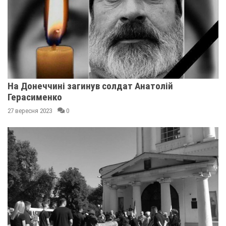
На Донеччині загинув солдат Анатолій
Герасименко
27 вересня 2023
0