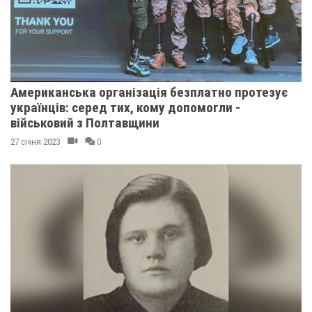
Американська організація безплатно протезує
українців: серед тих, кому допомогли -
військовий з Полтавщини
27 січня 2023
0