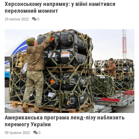
Херсонському напрямку: у війні намітився
переломний момент
29 липня 2022
0
Американська програма ленд-лізу наблизить
перемогу України
09 травня 2022
0