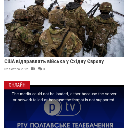
США відправлять війська у Східну Європу
02 лютого 2022
0
ОНЛАЙН