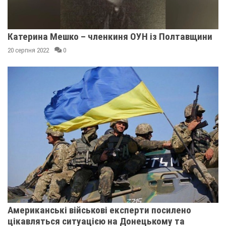
Катерина Мешко – членкиня ОУН із Полтавщини
20 серпня 2022
0
Американські військові експерти посилено
цікавляться ситуацією на Донецькому та