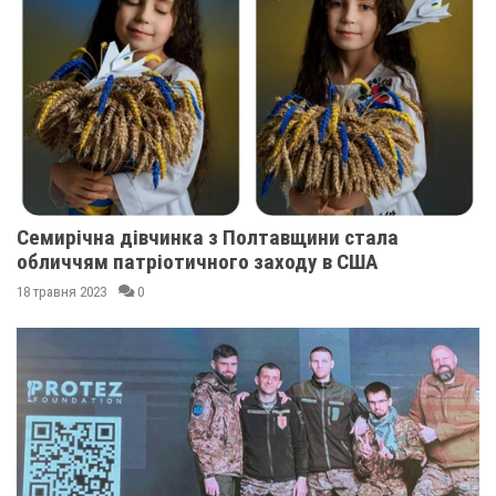
Семирічна дівчинка з Полтавщини стала
обличчям патріотичного заходу в США
18 травня 2023
0