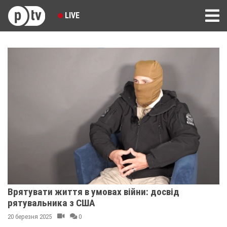
LIVE
Врятувати життя в умовах війни: досвід
рятувальника з США
20 березня 2025
0