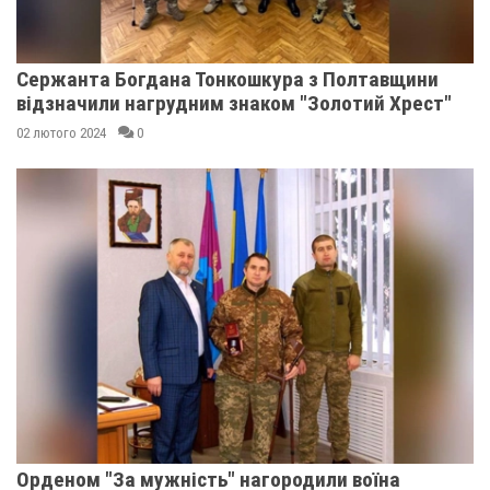
Сержанта Богдана Тонкошкура з Полтавщини
відзначили нагрудним знаком "Золотий Хрест"
02 лютого 2024
0
Орденом "За мужність" нагородили воїна