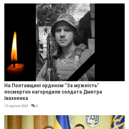
На Полтавщині орденом "За мужність"
посмертно нагородили солдата Дмитра
Івахненка
13 серпня 2024
0