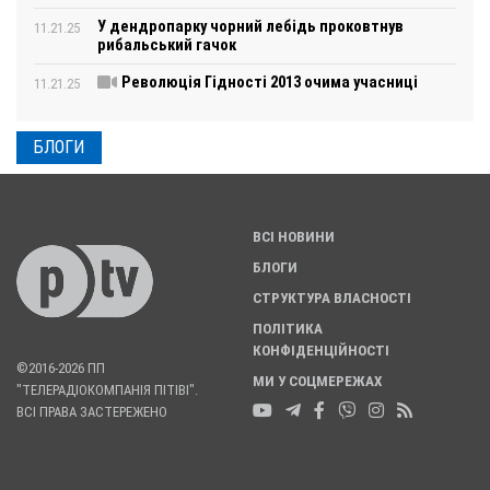
У дендропарку чорний лебідь проковтнув
11.21.25
рибальський гачок
Революція Гідності 2013 очима учасниці
11.21.25
БЛОГИ
ВСІ НОВИНИ
БЛОГИ
СТРУКТУРА ВЛАСНОСТІ
ПОЛІТИКА
КОНФІДЕНЦІЙНОСТІ
©2016-2026 ПП
МИ У СОЦМЕРЕЖАХ
"ТЕЛЕРАДІОКОМПАНІЯ ПІТІВІ".
ВСІ ПРАВА ЗАСТЕРЕЖЕНО