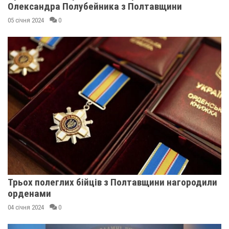
Олександра Полубейника з Полтавщини
05 січня 2024
0
Трьох полеглих бійців з Полтавщини нагородили
орденами
04 січня 2024
0