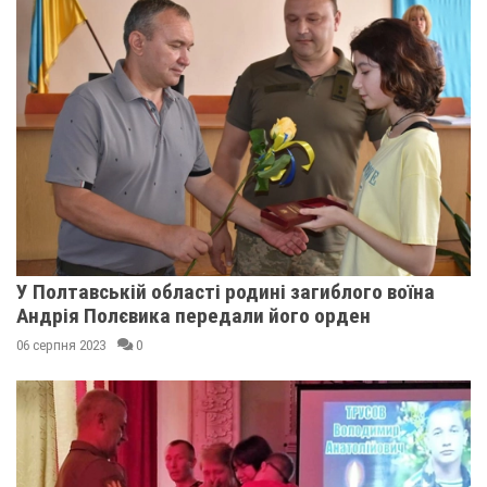
У Полтавській області родині загиблого воїна
Андрія Полєвика передали його орден
06 серпня 2023
0