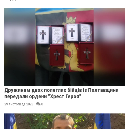
Дружинам двох полеглих бійців із Полтавщини
передали ордени "Хрест Героя"
29 листопада 2023
0