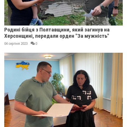
Родині бійця з Полтавщини, який загинув на
Херсонщині, передали орден "За мужність"
04 серпня 2023
0