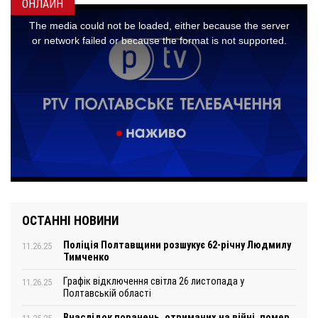
ОНЛАЙН
ОСТАННІ НОВИНИ
Поліція Полтавщини розшукує 62-річну Людмилу
11.26.25
Тимченко
Графік відключення світла 26 листопада у
11.26.25
Полтавській області
Внаслідок поранень, отриманих на війні, помер