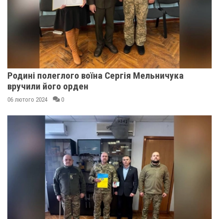
Родині полеглого воїна Сергія Мельничука
вручили його орден
06 лютого 2024
0