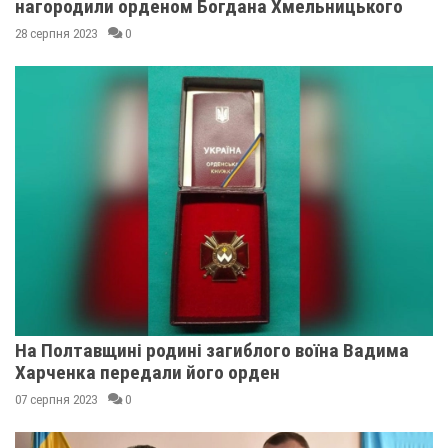
нагородили орденом Богдана Хмельницького
28 серпня 2023
0
На Полтавщині родині загиблого воїна Вадима
Харченка передали його орден
07 серпня 2023
0