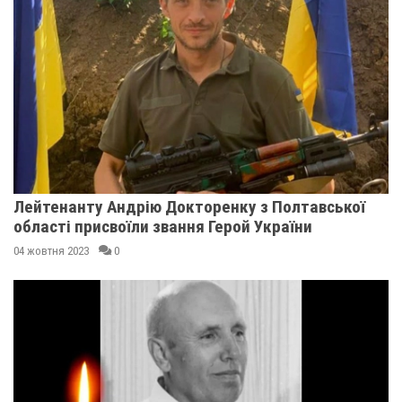
Лейтенанту Андрію Докторенку з Полтавської
області присвоїли звання Герой України
04 жовтня 2023
0