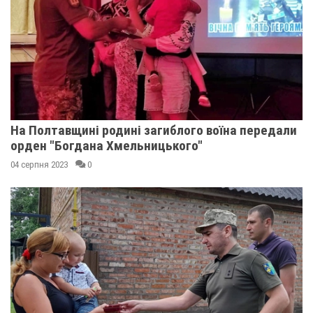
На Полтавщині родині загиблого воїна передали
орден "Богдана Хмельницького"
04 серпня 2023
0