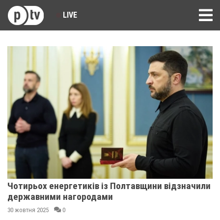
LIVE
Чотирьох енергетиків із Полтавщини відзначили
державними нагородами
30 жовтня 2025
0