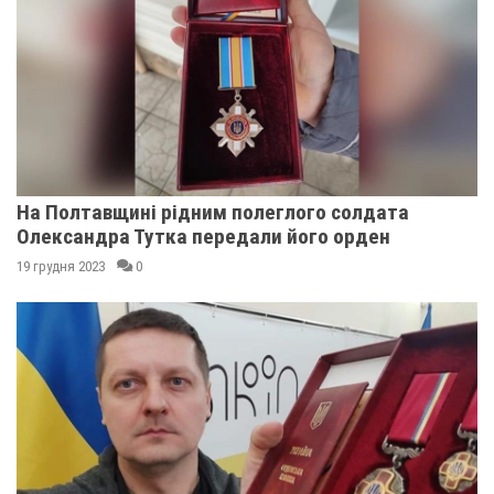
На Полтавщині рідним полеглого солдата
Олександра Тутка передали його орден
19 грудня 2023
0