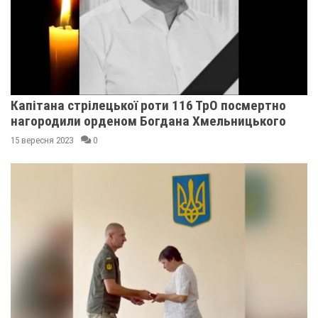
Капітана стрілецької роти 116 ТрО посмертно
нагородили орденом Богдана Хмельницького
15 вересня 2023
0