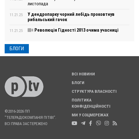
листопада
У дендропарку чорний лебідь проковтнув
11.21.25
рибальський гачок
Революція Гідності 2013 очима учасниці
11.21.25
БЛОГИ
ВСІ НОВИНИ
БЛОГИ
СТРУКТУРА ВЛАСНОСТІ
ПОЛІТИКА
КОНФІДЕНЦІЙНОСТІ
©2016-2026 ПП
МИ У СОЦМЕРЕЖАХ
"ТЕЛЕРАДІОКОМПАНІЯ ПІТІВІ".
ВСІ ПРАВА ЗАСТЕРЕЖЕНО