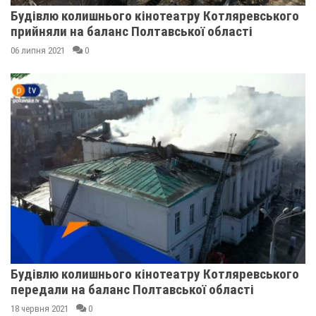
Будівлю колишнього кінотеатру Котляревського
прийняли на баланс Полтавської області
06 липня 2021
0
Будівлю колишнього кінотеатру Котляревського
передали на баланс Полтавської області
18 червня 2021
0