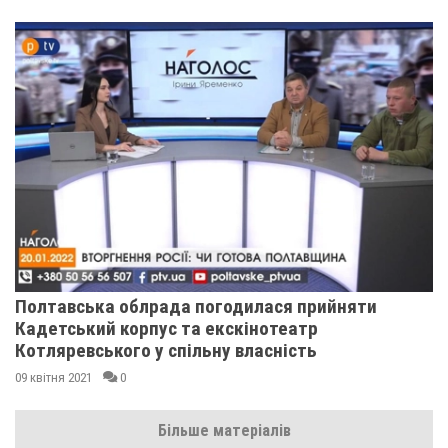
Полтавська облрада погодилася прийняти
Кадетський корпус та екскінотеатр
Котляревського у спільну власність
09 квітня 2021
0
Більше матеріалів