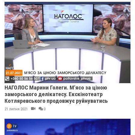
НАГОЛОС Марини Голеги. М'ясо за ціною
заморського делікатесу. Екскінотеатр
Котляревського продовжує руйнуватись
21 липня 2021
0