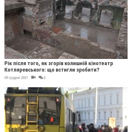
Рік після того, як згорів колишній кінотеатр
Котляревського: що встигли зробити?
09 грудня 2021
0