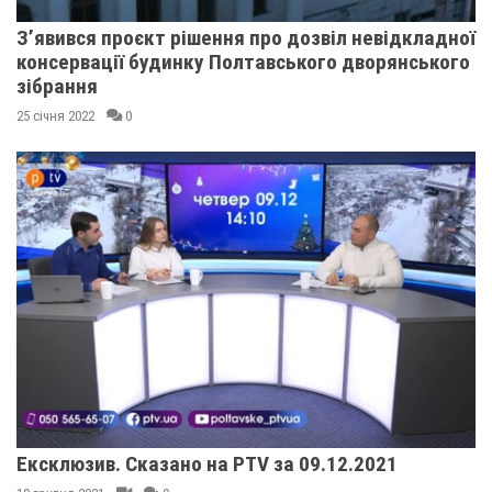
З’явився проєкт рішення про дозвіл невідкладної
консервації будинку Полтавського дворянського
зібрання
25 січня 2022
0
Ексклюзив. Сказано на PTV за 09.12.2021