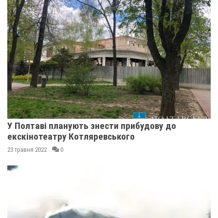
У Полтаві планують знести прибудову до
екскінотеатру Котляревського
23 травня 2022
0