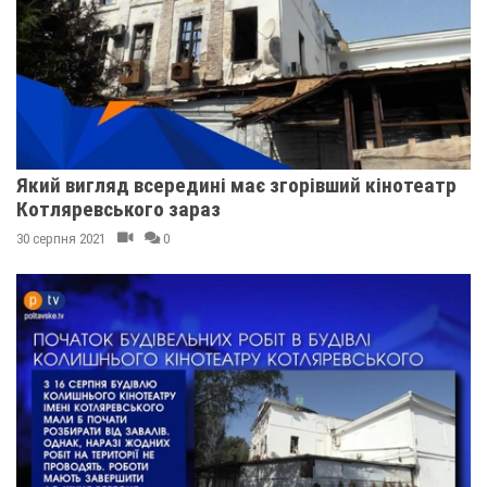
Який вигляд всередині має згорівший кінотеатр
Котляревського зараз
30 серпня 2021
0