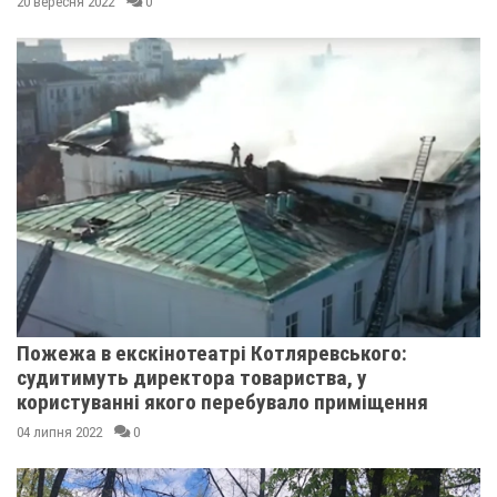
20 вересня 2022
0
Пожежа в екскінотеатрі Котляревського:
судитимуть директора товариства, у
користуванні якого перебувало приміщення
04 липня 2022
0