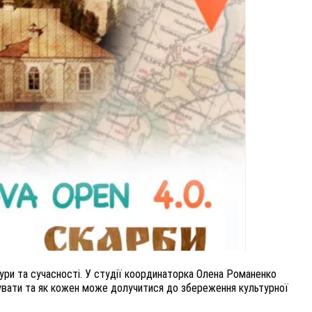
ВНАСЛІДОК ПОРАНЕНЬ, ОТРИМАНИХ НА ВІЙНІ,
ПОМЕР ВОЇН ЮРІЙ ВОЙТИК
25 листопада 2025
0
ури та сучасності. У студії координаторка Олена Романенко
зувати та як кожен може долучитися до збереження культурної