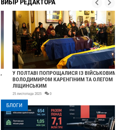
ВИБІР РЕДАКТОРА
У ПОЛТАВІ ПОПРОЩАЛИСЯ ІЗ ВІЙСЬКОВИМИ
ПІ
ВОЛОДИМИРОМ КАРЕНГІНИМ ТА ОЛЕГОМ
СУ
ЛІЩИНСЬКИМ
25 
25 листопада 2025
0
БЛОГИ