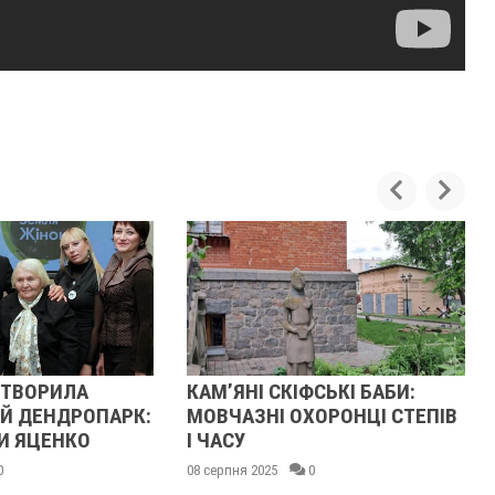
КАМ’ЯНІ СКІФСЬКІ БАБИ:
ЮРІЙ КОНДРАТ
:
МОВЧАЗНІ ОХОРОНЦІ СТЕПІВ
ФУНДАТОР КО
І ЧАСУ
ЯКИЙ ВСЕ ЖИТ
ПРИХОВУВАВ С
08 серпня 2025
0
28 липня 2025
0