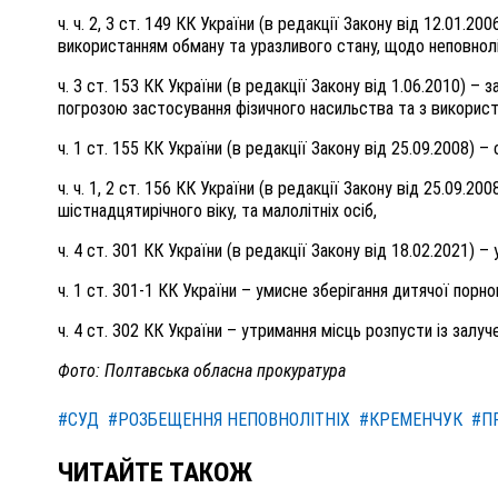
ч. ч. 2, 3 ст. 149 КК України (в редакції Закону від 12.01.2
використанням обману та уразливого стану, щодо неповнолі
ч. 3 ст. 153 КК України (в редакції Закону від 1.06.2010) 
погрозою застосування фізичного насильства та з викорис
ч. 1 ст. 155 КК України (в редакції Закону від 25.09.2008) –
ч. ч. 1, 2 ст. 156 КК України (в редакції Закону від 25.09.2
шістнадцятирічного віку, та малолітніх осіб,
ч. 4 ст. 301 КК України (в редакції Закону від 18.02.2021)
ч. 1 ст. 301-1 КК України – умисне зберігання дитячої пор
ч. 4 ст. 302 КК України – утримання місць розпусти із залуч
Фото: Полтавська обласна прокуратура
#СУД
#РОЗБЕЩЕННЯ НЕПОВНОЛІТНІХ
#КРЕМЕНЧУК
#П
ЧИТАЙТЕ ТАКОЖ