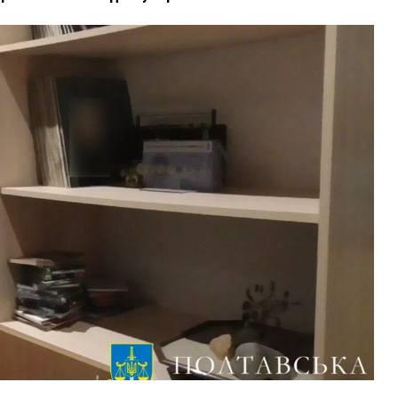
ВНАСЛІДОК ПОРАНЕНЬ, ОТРИМАНИХ НА ВІЙНІ,
ПОМЕР ВОЇН ЮРІЙ ВОЙТИК
25 листопада 2025
0