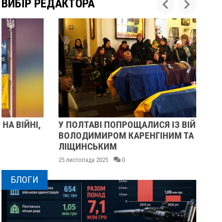
ВИБІР РЕДАКТОРА
У ПОЛТАВІ ПОПРОЩАЛИСЯ ІЗ ВІЙСЬКОВИМИ
ПІ
ВОЛОДИМИРОМ КАРЕНГІНИМ ТА ОЛЕГОМ
СУ
ЛІЩИНСЬКИМ
25 
25 листопада 2025
0
БЛОГИ