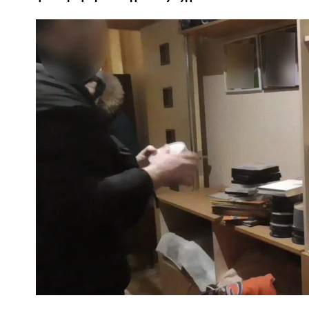
ПОЛІЦІЯ ПОЛТАВЩИНИ РОЗШУКУЄ 62-РІЧНУ
ЛЮДМИЛУ ТИМЧЕНКО
ОМ
26 листопада 2025
0