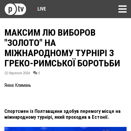
LIVE
МАКСИМ ЛЮ ВИБОРОВ
"ЗОЛОТО" НА
МІЖНАРОДНОМУ ТУРНІРІ З
ГРЕКО-РИМСЬКОЇ БОРОТЬБИ
22 березня 2024
0
Яніна Климань
Спортсмен із Полтавщини здобув перемогу місце на
міжнародному турнірі, який проходив в Естонії.