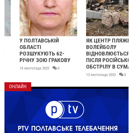
У ПОЛТАВСЬКІЙ
ЯК ЦЕНТР ПЛЯЖНОГО
ОБЛАСТІ
ВОЛЕЙБОЛУ
РОЗШУКУЮТЬ 62-
ВІДНОВЛЮЄТЬСЯ
РІЧНУ ЗОЮ ГРАКОВУ
ПІСЛЯ РОСІЙСЬКОГО
ОБСТРІЛУ В СУМАХ
14 листопада 2025
0
13 листопада 2025
0
ОНЛАЙН