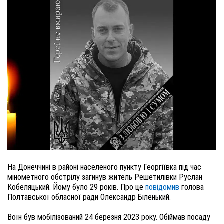
На Донеччині в районі населеного пункту Георгіївка під час
мінометного обстрілу загинув житель Решетилівки Руслан
Кобеляцький. Йому було 29 років. Про це
повідомив
голова
Полтавської обласної ради Олександр Біленький.
Воїн був мобілізований 24 березня 2023 року. Обіймав посаду