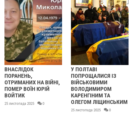
У ПОЛТАВІ
У ПОЛТАВІ
ПОПРОЩАЛИСЯ ІЗ
ПОПРОЩАЛИ
А ВІЙНІ,
ВІЙСЬКОВИМИ
БІЙЦЯМИ
 ЮРІЙ
ВОЛОДИМИРОМ
ОЛЕКСАНДР
КАРЕНГІНИМ ТА
ІВАЩЕНКОМ
ОЛЕГОМ ЛІЩИНСЬКИМ
ДМИТРОМ
0
КИСЛИЧЕНК
25 листопада 2025
0
МАКСИМОМ
ГОНЧАРЕНК
24 листопада 2025