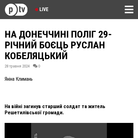
LIVE
НА ДОНЕЧЧИНІ ПОЛІГ 29-
РІЧНИЙ БОЄЦЬ РУСЛАН
КОБЕЛЯЦЬКИЙ
28 травня 2024
0
Яніна Климань
На війні загинув старший солдат та житель
Решетилівської громади.