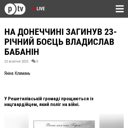
LIVE
НА ДОНЕЧЧИНІ ЗАГИНУВ 23-
РІЧНИЙ БОЄЦЬ ВЛАДИСЛАВ
БАБАНІН
23 жовтня 2025
0
Яніна Климань
У Решетилівській громаді прощаються із
нацгвардійцем, який поліг на війні.