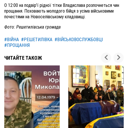
О 12:00 на подвір'ї рідної тітки Владислава розпочнеться чин
прощання. Поховають молодого бійця з усіма військовими
почестями на Новоселівському кладовищі.
Фото: Решетилівська громада
#ВІЙНА
#РЕШЕТИЛІВКА
#ВІЙСЬКОВОСЛУЖБОВЦІ
#ПРОЩАННЯ
ЧИТАЙТЕ ТАКОЖ