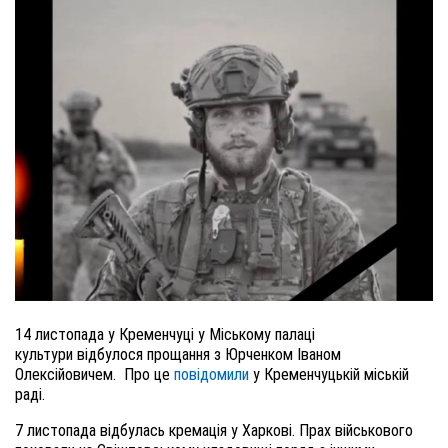
14 листопада у Кременчуці у Міському палаці
культури відбулося прощання з Юрченком Іваном
Олексійовичем. Про це
повідомили
у Кременчуцькій міській
раді.
7 листопада відбулась кремація у Харкові. Прах військового