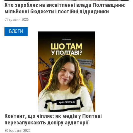
Хто заробляє на висвітленні влади Полтавщини:
мільйонні бюджети і постійні підрядники
01 травня 2026
БЛОГИ
Контент, що чіпляє: як медіа у Полтаві
перезапускають довіру аудиторії
30 березня 2026