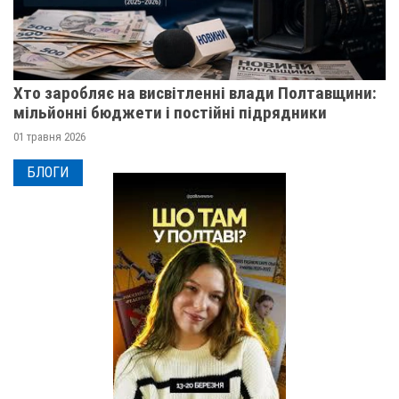
Хто заробляє на висвітленні влади Полтавщини:
мільйонні бюджети і постійні підрядники
01 травня 2026
БЛОГИ