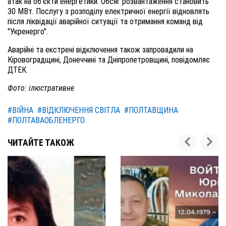
атак на обʼєкти енергетики. Обсяг розвантаження становить
30 МВт. Послугу з розподілу електричної енергії відновлять
після ліквідації аварійної ситуації та отримання команд від
"Укренерго".
Аварійні та екстрені відключення також запровадили на
Кіровоградщині, Донеччині та Дніпропетровщині, повідомляє
ДТЕК.
Фото: ілюстративне
#ВІЙНА
#ВІДКЛЮЧЕННЯ СВІТЛА
#ПОЛТАВЩИНА
#ПОЛТАВАОБЛЕНЕРГО
ЧИТАЙТЕ ТАКОЖ