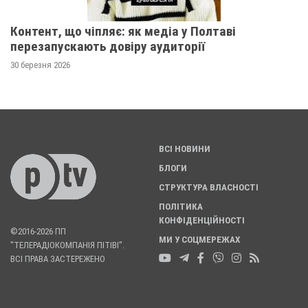
Контент, що чіпляє: як медіа у Полтаві
перезапускають довіру аудиторії
30 березня 2026
ВСІ НОВИНИ
БЛОГИ
СТРУКТУРА ВЛАСНОСТІ
ПОЛІТИКА
КОНФІДЕНЦІЙНОСТІ
©2016-2026 ПП
МИ У СОЦМЕРЕЖАХ
"ТЕЛЕРАДІОКОМПАНІЯ ПІТІВІ".
ВСІ ПРАВА ЗАСТЕРЕЖЕНО