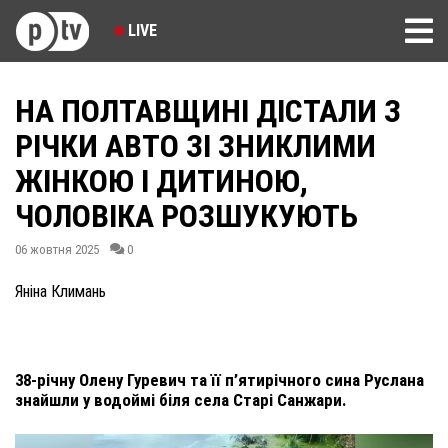
LIVE
НА ПОЛТАВЩИНІ ДІСТАЛИ З
РІЧКИ АВТО ЗІ ЗНИКЛИМИ
ЖІНКОЮ І ДИТИНОЮ,
ЧОЛОВІКА РОЗШУКУЮТЬ
06 жовтня 2025
0
Яніна Климань
38-річну Олену Гуревич та її п’ятирічного сина Руслана
знайшли у водоймі біля села Старі Санжари.