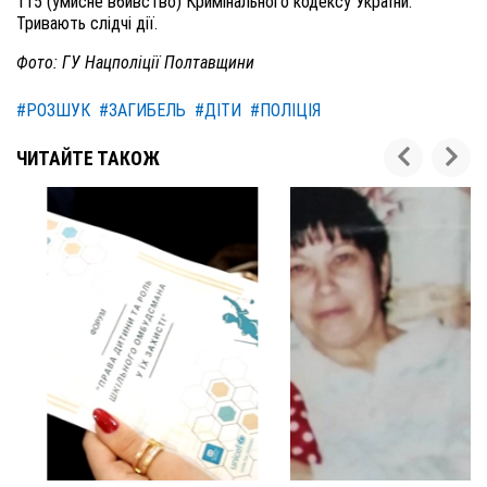
115 (умисне вбивство) Кримінального кодексу України.
Тривають слідчі дії.
Фото: ГУ Нацполіції Полтавщини
#РОЗШУК
#ЗАГИБЕЛЬ
#ДІТИ
#ПОЛІЦІЯ
ЧИТАЙТЕ ТАКОЖ