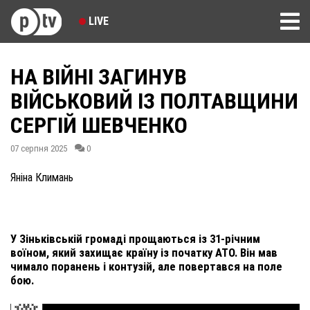
LIVE
НА ВІЙНІ ЗАГИНУВ
ВІЙСЬКОВИЙ ІЗ ПОЛТАВЩИНИ
СЕРГІЙ ШЕВЧЕНКО
07 серпня 2025
0
Яніна Климань
У Зіньківській громаді прощаються із 31-річним
воїном, який захищає країну із початку АТО. Він мав
чимало поранень і контузій, але повертався на поле
бою.