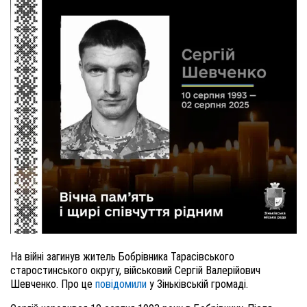
На війні загинув житель Бобрівника Тарасівського
старостинського округу, військовий Сергій Валерійович
Шевченко. Про це
повідомили
у Зіньківській громаді.