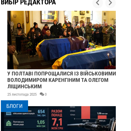
ВИБІР РЕДАКТОРА
У ПОЛТАВІ ПОПРОЩАЛИСЯ ІЗ ВІЙСЬКОВИМИ
ПІ
ВОЛОДИМИРОМ КАРЕНГІНИМ ТА ОЛЕГОМ
СУ
ЛІЩИНСЬКИМ
25 
25 листопада 2025
0
БЛОГИ