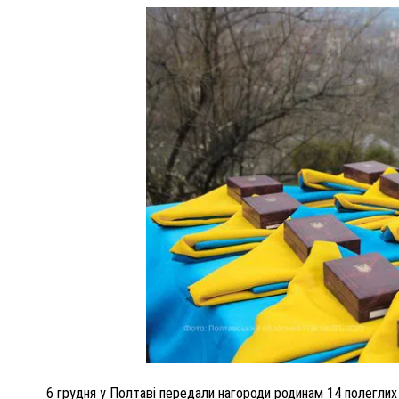
ПОЛІЦІЯ ПОЛТАВЩИНИ РОЗШУКУЄ 62-РІЧНУ
ЛЮДМИЛУ ТИМЧЕНКО
ОМ
26 листопада 2025
0
6 грудня у Полтаві
передали нагороди родинам
14 полеглих