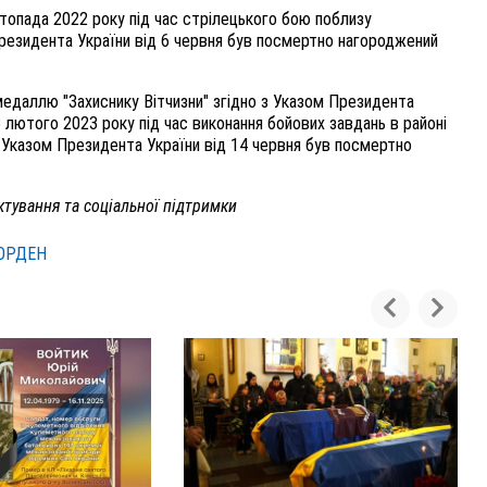
топада 2022 року під час стрілецького бою поблизу
резидента України від 6 червня був посмертно нагороджений
даллю "Захиснику Вітчизни" згідно з Указом Президента
3 лютого 2023 року під час виконання бойових завдань в районі
. Указом Президента України від 14 червня був посмертно
тування та соціальної підтримки
ОРДЕН