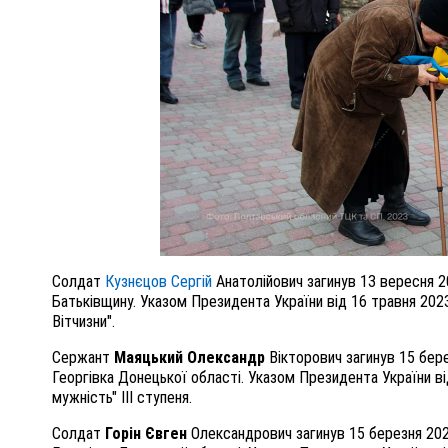
Солдат
Кузнєцов Сергій
Анатолійович загинув 13 вересня 2
Батьківщину. Указом Президента України від 16 травня 20
Вітчизни".
Сержант
Маяцький Олександр
Вікторович загинув 15 бере
Георгівка Донецької області. Указом Президента України 
мужність" III ступеня.
Солдат
Горін Євген
Олександрович загинув 15 березня 2023