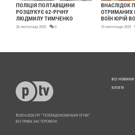
ВНАСЛІДОК ПОРАНЕНЬ,
У ПОЛТАВІ 
ОТРИМАНИХ НА ВІЙНІ, ПОМЕР
ВІЙСЬКОВИ
ВОЇН ЮРІЙ ВОЙТИК
ВОЛОДИМИР
ТА ОЛЕГОМ
25 листопада 2025
0
25 листопада 2025
ВСІ НОВИНИ
БЛОГИ
©2016-2026 ПП "ТЕЛЕРАДІОКОМПАНІЯ ПІТІВІ".
ВСІ ПРАВА ЗАСТЕРЕЖЕНО