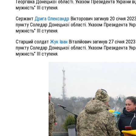
Георгівка Донецької області. Указом Президента України 
мужність" III ступеня.
Сержант
Дрига Олександр
Вікторович загинув 20 січня 2023
пункту Соледар Донецької області. Указом Президента Укр
мужність" III ступеня.
Старший солдат
Жук Іван
Віталійович загинув 27 січня 2023
пункту Соледар Донецької області. Указом Президента Укр
мужність" III ступеня.