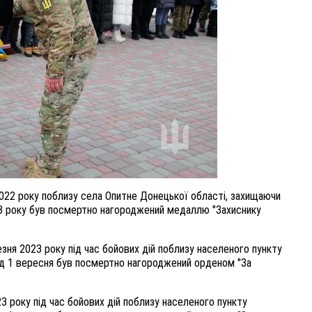
022 року поблизу села Опитне Донецької області, захищаючи
23 року був посмертно нагороджений медаллю "Захиснику
зня 2023 року під час бойових дій поблизу населеного пункту
від 1 вересня був посмертно нагороджений орденом "За
 року під час бойових дій поблизу населеного пункту