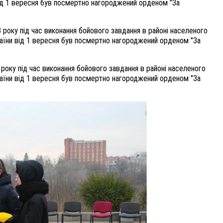
від 1 вересня був посмертно нагороджений орденом "За
 року під час виконання бойового завдання в районі населеного
аїни від 1 вересня був посмертно нагороджений орденом "За
 року під час виконання бойового завдання в районі населеного
аїни від 1 вересня був посмертно нагороджений орденом "За