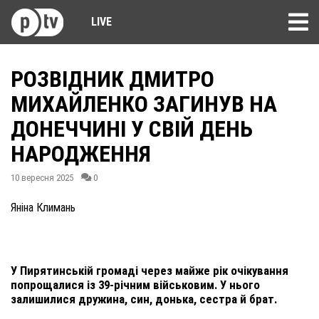
LIVE
РОЗВІДНИК ДМИТРО
МИХАЙЛЕНКО ЗАГИНУВ НА
ДОНЕЧЧИНІ У СВІЙ ДЕНЬ
НАРОДЖЕННЯ
10 вересня 2025
0
Яніна Климань
У Пирятинській громаді через майже рік очікування
попрощалися із 39-річним військовим. У нього
залишилися дружина, син, донька, сестра й брат.