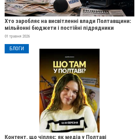
Хто заробляє на висвітленні влади Полтавщини:
мільйонні бюджети і постійні підрядники
01 травня 2026
БЛОГИ
Контент, що чіпляє: як медіа у Полтаві