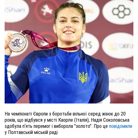
На чемпіонаті Європи з боротьби вільної серед жінок до 20
років, що відбувся у місті Каорле (Італія), Надія Соколовська
здобула пʼять перемог і виборола "золото". Про це
повідомили
у Полтавській міській раді.