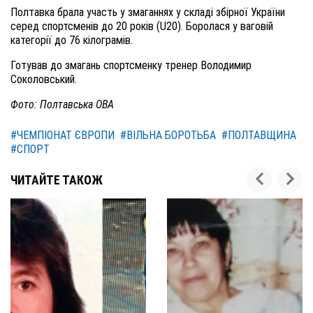
Полтавка брала участь у змаганнях у складі збірної України
серед спортсменів до 20 років (U20). Боролася у ваговій
категорії до 76 кілограмів.
Готував до змагань спортсменку тренер Володимир
Соколовський.
Фото: Полтавська ОВА
#ЧЕМПІОНАТ ЄВРОПИ
#ВІЛЬНА БОРОТЬБА
#ПОЛТАВЩИНА
#СПОРТ
ЧИТАЙТЕ ТАКОЖ