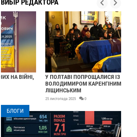
ВИБІР РЕДАКТОРА
У ПОЛТАВІ ПОПРОЩАЛИСЯ ІЗ ВІЙСЬКОВИМИ
ПІ
ВОЛОДИМИРОМ КАРЕНГІНИМ ТА ОЛЕГОМ
С
ЛІЩИНСЬКИМ
25 
25 листопада 2025
0
БЛОГИ