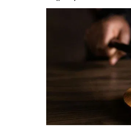
ПОЛІЦІЯ ПОЛТАВЩИНИ РОЗШУКУЄ 62-РІЧНУ
ЛЮДМИЛУ ТИМЧЕНКО
ОМ
26 листопада 2025
0