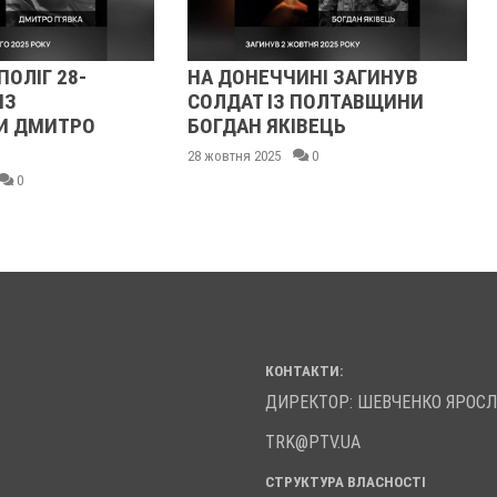
ПОЛІГ 28-
НА ДОНЕЧЧИНІ ЗАГИНУВ
ІЗ
СОЛДАТ ІЗ ПОЛТАВЩИНИ
И ДМИТРО
БОГДАН ЯКІВЕЦЬ
28 жовтня 2025
0
0
КОНТАКТИ:
ДИРЕКТОР: ШЕВЧЕНКО ЯРОС
TRK@PTV.UA
СТРУКТУРА ВЛАСНОСТІ