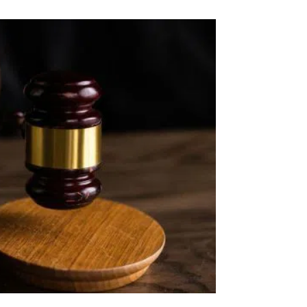
ВНАСЛІДОК ПОРАНЕНЬ, ОТРИМАНИХ НА ВІЙНІ,
ПОМЕР ВОЇН ЮРІЙ ВОЙТИК
25 листопада 2025
0