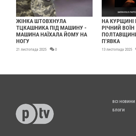
ЖІНКА ШТОВХНУЛА
НА КУРЩИНІ 
АН
ТЦКАШНИКА ПІД МАШИНУ -
РІЧНИЙ ВОЇН 
МАШИНА НАЇХАЛА ЙОМУ НА
ПОЛТАВЩИН
НОГУ
П'ЯВКА
21 листопада 2025
0
13 листопада 2025
ВСІ НОВИНИ
БЛОГИ