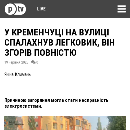
LIVE
У КРЕМЕНЧУЦІ НА ВУЛИЦІ
СПАЛАХНУВ ЛЕГКОВИК, ВІН
ЗГОРІВ ПОВНІСТЮ
19 червня 2025
0
Яніна Климань
Причиною загоряння могла стати несправність
електросистеми.