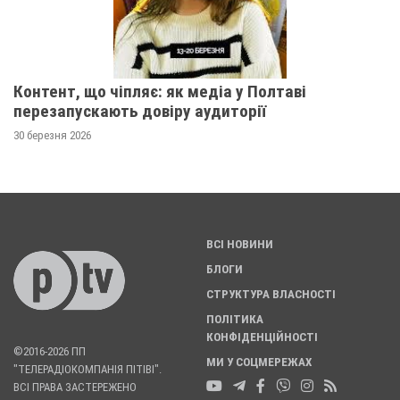
Контент, що чіпляє: як медіа у Полтаві
перезапускають довіру аудиторії
30 березня 2026
ВСІ НОВИНИ
БЛОГИ
СТРУКТУРА ВЛАСНОСТІ
ПОЛІТИКА
КОНФІДЕНЦІЙНОСТІ
©2016-2026 ПП
МИ У СОЦМЕРЕЖАХ
"ТЕЛЕРАДІОКОМПАНІЯ ПІТІВІ".
ВСІ ПРАВА ЗАСТЕРЕЖЕНО