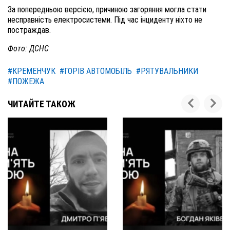
За попередньою версією, причиною загоряння могла стати
несправність електросистеми. Під час інциденту ніхто не
постраждав.
Фото: ДСНС
#КРЕМЕНЧУК
#ГОРІВ АВТОМОБІЛЬ
#РЯТУВАЛЬНИКИ
#ПОЖЕЖА
ЧИТАЙТЕ ТАКОЖ