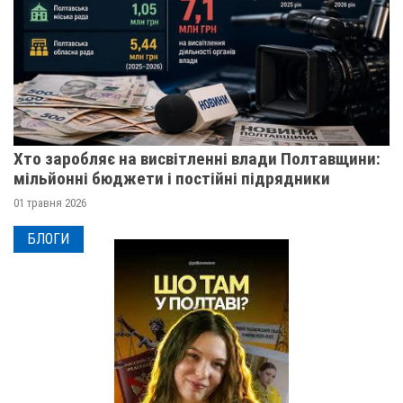
Хто заробляє на висвітленні влади Полтавщини:
мільйонні бюджети і постійні підрядники
01 травня 2026
БЛОГИ