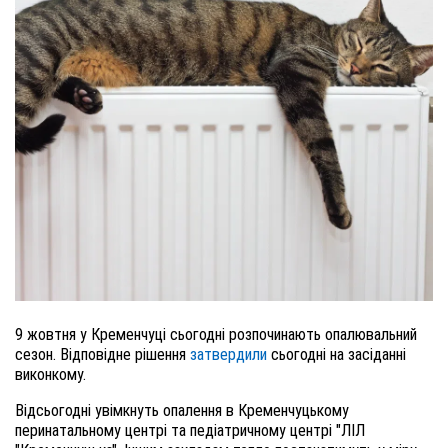
9 жовтня у Кременчуці сьогодні розпочинають опалювальний
сезон. Відповідне рішення
затвердили
сьогодні на засіданні
виконкому.
Відсьогодні увімкнуть опалення в Кременчуцькому
перинатальному центрі та педіатричному центрі "ЛІЛ