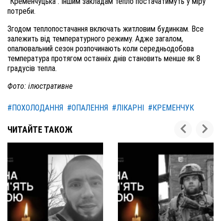
"Кременчуцька". Іншим закладам тепло постачатимуть у міру
потреби.
Згодом теплопостачання включать житловим будинкам. Все
залежить від температурного режиму. Адже загалом,
опалювальний сезон розпочинають коли середньодобова
температура протягом останніх днів становить менше як 8
градусів тепла.
Фото: ілюстративне
#ПОХОЛОДАННЯ
#ОПАЛЕННЯ
#ЛІКАРНІ
#КРЕМЕНЧУК
ЧИТАЙТЕ ТАКОЖ