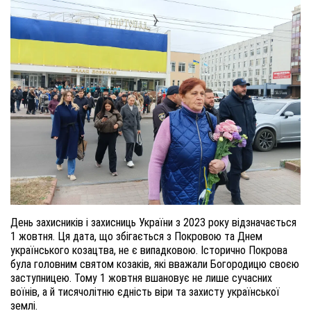
День захисників і захисниць України з 2023 року відзначається
1 жовтня. Ця дата, що збігається з Покровою та Днем
українського козацтва, не є випадковою. Історично Покрова
була головним святом козаків, які вважали Богородицю своєю
заступницею. Тому 1 жовтня вшановує не лише сучасних
воїнів, а й тисячолітню єдність віри та захисту української
землі.