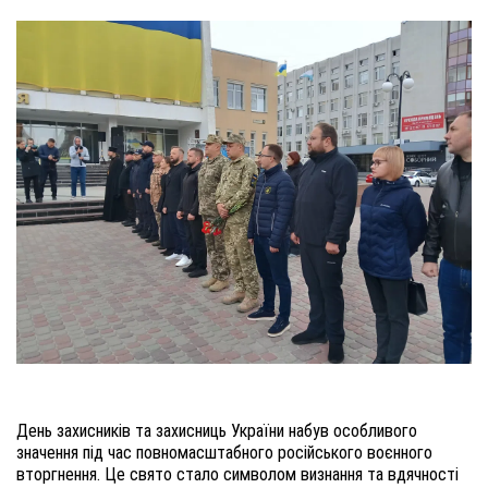
День захисників та захисниць України набув особливого
значення під час повномасштабного російського воєнного
вторгнення. Це свято стало символом визнання та вдячності