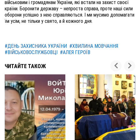
військовим і громадянам України, які встали на захист своєї
країни. Боронити державу – непроста справа, проте наші сили
оборони успішно з нею справляються. І ми мусимо допомагати
їм усім, не тільки у свято, а й кожного дня.
#ДЕНЬ ЗАХИСНИКА УКРАЇНИ
#ХВИЛИНА МОВЧАННЯ
#ВІЙСЬКОВОСЛУЖБОВЦІ
#АЛЕЯ ГЕРОЇВ
ЧИТАЙТЕ ТАКОЖ