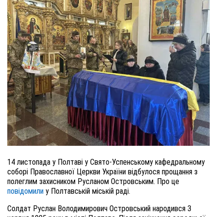
14 листопада у Полтаві у Свято-Успенському кафедральному
соборі Православної Церкви України відбулося прощання з
полеглим захисником Русланом Островським. Про це
повідомили
у Полтавській міській раді.
Солдат Руслан Володимирович Островський народився 3