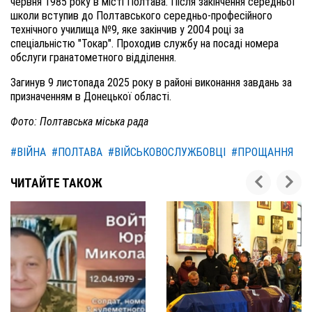
червня 1985 року в місті Полтава. Після закінчення середньої
школи вступив до Полтавського середньо-професійного
технічного училища №9, яке закінчив у 2004 році за
спеціальністю "Токар". Проходив службу на посаді номера
обслуги гранатометного відділення.
Загинув 9 листопада 2025 року в районі виконання завдань за
призначенням в Донецької області.
Фото: Полтавська міська рада
#ВІЙНА
#ПОЛТАВА
#ВІЙСЬКОВОСЛУЖБОВЦІ
#ПРОЩАННЯ
ЧИТАЙТЕ ТАКОЖ