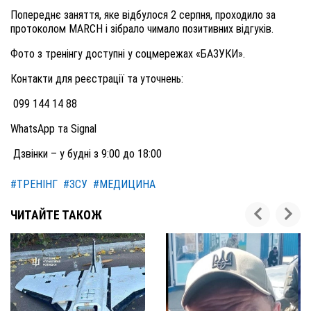
Попереднє заняття, яке відбулося 2 серпня, проходило за
протоколом MARCH і зібрало чимало позитивних відгуків.
Фото з тренінгу доступні у соцмережах «БАЗУКИ».
Контакти для реєстрації та уточнень:
099 144 14 88
WhatsApp та Signal
Дзвінки – у будні з 9:00 до 18:00
#ТРЕНІНГ
#ЗСУ
#МЕДИЦИНА
ЧИТАЙТЕ ТАКОЖ