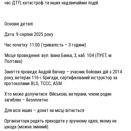
час ДТП, катастроф та інших надзвичайних подій.
Основні деталі:
Дата: 9 серпня 2025 року
Час початку: 11:00 (тривалість – 3 години)
Місце проведення: вул. Івана Банка, 3, каб. 104 (ПУЕТ, м.
Полтава)
Заняття проведе Андрій Вагнер – учасник бойових дій з 2014
року, ветеран 116-ї бригади, сертифікований інструктор за
протоколами BLS, TCCC, ASM.
Хто може долучитися: Військові, ветерани, члени родин
загиблих – безоплатно
Для всіх інших – донат на місці вітається
Організатори радять приходити у зручному одязі, якому не
шкода (можна змінний).