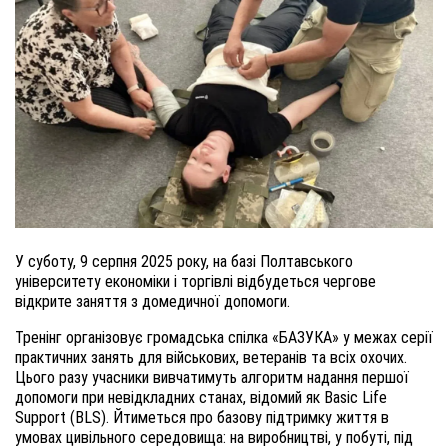
У суботу, 9 серпня 2025 року, на базі Полтавського
університету економіки і торгівлі відбудеться чергове
відкрите заняття з домедичної допомоги.
Тренінг організовує громадська спілка «БАЗУКА» у межах серії
практичних занять для військових, ветеранів та всіх охочих.
Цього разу учасники вивчатимуть алгоритм надання першої
допомоги при невідкладних станах, відомий як Basic Life
Support (BLS). Йтиметься про базову підтримку життя в
умовах цивільного середовища: на виробництві, у побуті, під