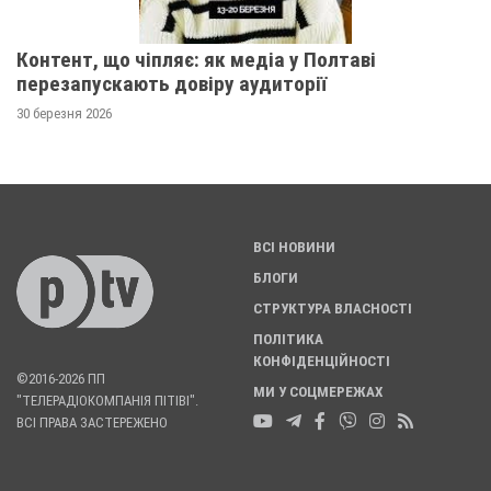
Контент, що чіпляє: як медіа у Полтаві
перезапускають довіру аудиторії
30 березня 2026
ВСІ НОВИНИ
БЛОГИ
СТРУКТУРА ВЛАСНОСТІ
ПОЛІТИКА
КОНФІДЕНЦІЙНОСТІ
©2016-2026 ПП
МИ У СОЦМЕРЕЖАХ
"ТЕЛЕРАДІОКОМПАНІЯ ПІТІВІ".
ВСІ ПРАВА ЗАСТЕРЕЖЕНО