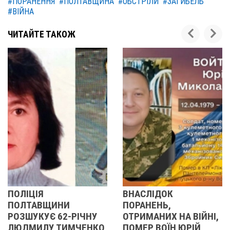
#ПОРАНЕННЯ
#ПОЛТАВЩИНА
#ОБСТРІЛИ
#ЗАГИБЕЛЬ
#ВІЙНА
ЧИТАЙТЕ ТАКОЖ
ВНАСЛІДОК
У ПОЛТАВІ
ПОРАНЕНЬ,
ПОПРОЩАЛИСЯ ІЗ
ОТРИМАНИХ НА ВІЙНІ,
ВІЙСЬКОВИМИ
ПОМЕР ВОЇН ЮРІЙ
ВОЛОДИМИРОМ