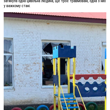
загинула одна цивільна людина, ще троє травмовані, одна з них
у важкому стані.