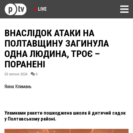
LIVE
ВНАСЛІДОК АТАКИ НА
ПОЛТАВЩИНУ ЗАГИНУЛА
ОДНА ЛЮДИНА, ТРОЄ –
ПОРАНЕНІ
03 липня 2024
0
Яніна Климань
Уламками ракети пошкоджена школа й дитячий садок
у Полтавському районі.