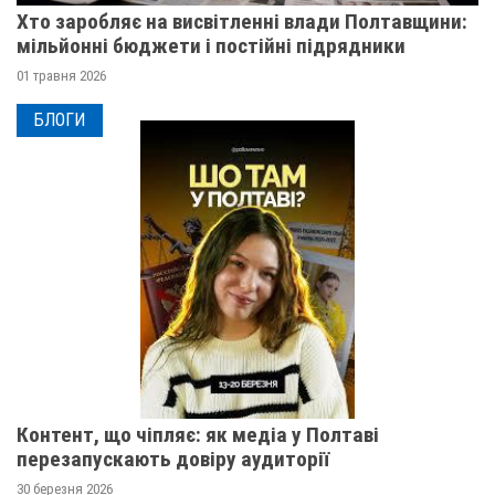
Хто заробляє на висвітленні влади Полтавщини:
мільйонні бюджети і постійні підрядники
01 травня 2026
БЛОГИ
Контент, що чіпляє: як медіа у Полтаві
перезапускають довіру аудиторії
30 березня 2026