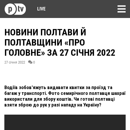
LIVE
НОВИНИ ПОЛТАВИ Й
ПОЛТАВЩИНИ «ПРО
ГОЛОВНЕ» ЗА 27 СІЧНЯ 2022
27 січня 2022
0
Водіїв зобов'яжуть видавати квитки за проїзд та
багаж у транспорті. Фото семирічного полтавця шахраї
використали для збору коштів. Чи готові полтавці
взяти зброю до рук у разі нападу на Україну?