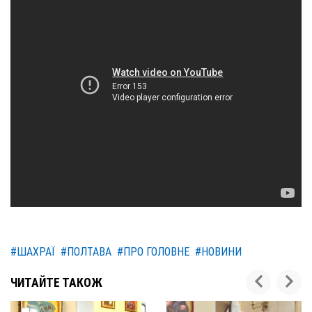
#ШАХРАЇ
#ПОЛТАВА
#ПРО ГОЛОВНЕ
#НОВИНИ
ЧИТАЙТЕ ТАКОЖ