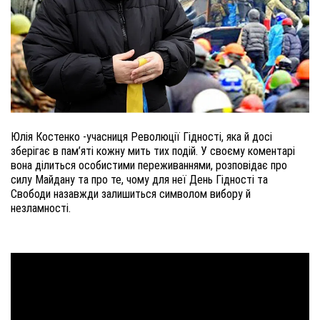
Юлія Костенко -учасниця Революції Гідності, яка й досі
зберігає в пам’яті кожну мить тих подій. У своєму коментарі
вона ділиться особистими переживаннями, розповідає про
силу Майдану та про те, чому для неї День Гідності та
Свободи назавжди залишиться символом вибору й
незламності.