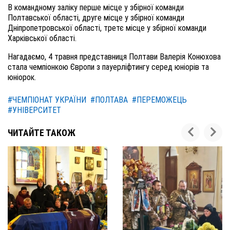
В командному заліку перше місце у збірної команди
Полтавської області, друге місце у збірної команди
Дніпропетровської області, третє місце у збірної команди
Харківської області.
Нагадаємо, 4 травня представниця Полтави Валерія Конюхова
стала чемпіонкою Європи з пауерліфтингу серед юніорів та
юніорок.
#ЧЕМПІОНАТ УКРАЇНИ
#ПОЛТАВА
#ПЕРЕМОЖЕЦЬ
#УНІВЕРСИТЕТ
ЧИТАЙТЕ ТАКОЖ