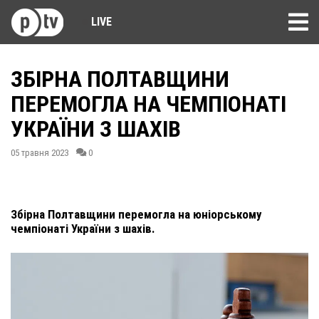
LIVE
ЗБІРНА ПОЛТАВЩИНИ
ПЕРЕМОГЛА НА ЧЕМПІОНАТІ
УКРАЇНИ З ШАХІВ
05 травня 2023
0
Збірна Полтавщини перемогла на юніорському
чемпіонаті України з шахів.