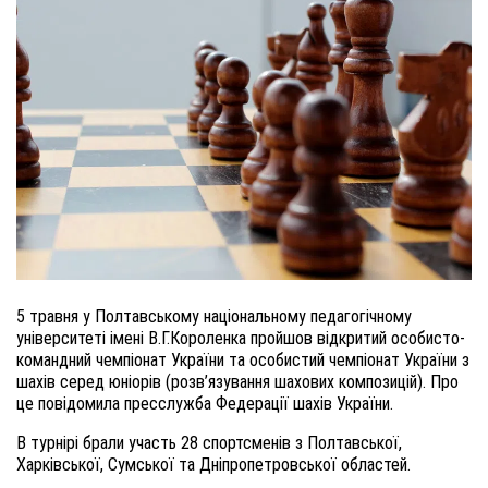
5 травня у Полтавському національному педагогічному
університеті імені В.Г.Короленка пройшов відкритий особисто-
командний чемпіонат України та особистий чемпіонат України з
шахів серед юніорів (розв’язування шахових композицій). Про
це повідомила пресслужба Федерації шахів України.
В турнірі брали участь 28 спортсменів з Полтавської,
Харківської, Сумської та Дніпропетровської областей.