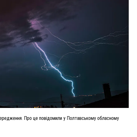
ВНАСЛІДОК ПОРАНЕНЬ, ОТРИМАНИХ НА ВІЙНІ,
ПОМЕР ВОЇН ЮРІЙ ВОЙТИК
25 листопада 2025
0
передження. Про це повідомили у Полтавському обласному