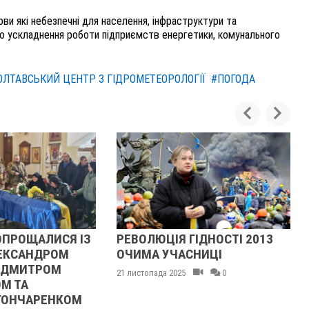
ви які небезпечні для населення, інфраструктури та
о ускладнення роботи підприємств енергетики, комунального
ОЛТАВСЬКИЙ ЦЕНТР З ГІДРОМЕТЕОРОЛОГІЇ
#ПОГОДА
ОПРОЩАЛИСЯ ІЗ
РЕВОЛЮЦІЯ ГІДНОСТІ 2013
ЕКСАНДРОМ
ОЧИМА УЧАСНИЦІ
 ДМИТРОМ
21 листопада 2025
0
М ТА
ГОНЧАРЕНКОМ