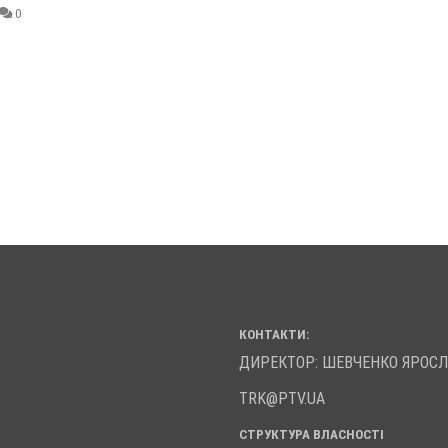
0
КОНТАКТИ:
ДИРЕКТОР: ШЕВЧЕНКО ЯРОС
TRK@PTV.UA
СТРУКТУРА ВЛАСНОСТІ