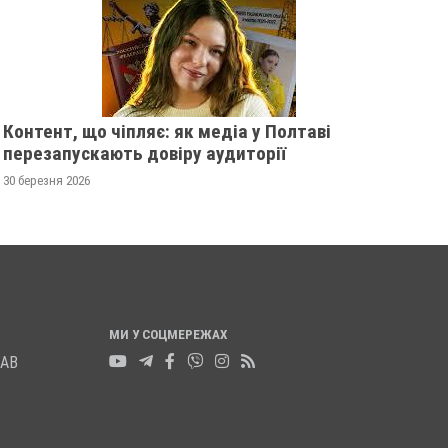
Контент, що чіпляє: як медіа у Полтаві
перезапускають довіру аудиторії
30 березня 2026
МИ У СОЦМЕРЕЖАХ
ЛАВ