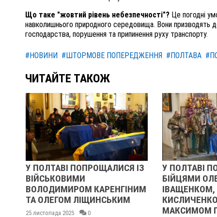
Що таке "жовтий рівень небезпечності"?
Це погодні умо
навколишнього природного середовища. Вони призводять д
господарства, порушення та припинення руху транспорту.
#НОВИНИ
#ШТОРМОВЕ ПОПЕРЕДЖЕННЯ
#ПОЛТАВА
#П
ЧИТАЙТЕ ТАКОЖ
У ПОЛТАВІ ПОПРОЩАЛИСЯ ІЗ
У ПОЛТАВІ П
ВІЙСЬКОВИМИ
БІЙЦЯМИ ОЛ
ВОЛОДИМИРОМ КАРЕНГІНИМ
ІВАЩЕНКОМ,
ТА ОЛЕГОМ ЛІЩИНСЬКИМ
КИСЛИЧЕНКО
МАКСИМОМ 
25 листопада 2025
0