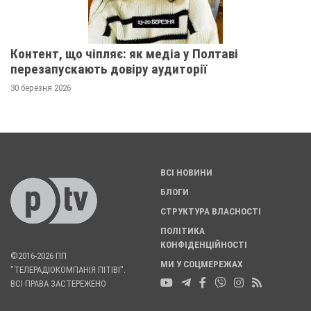
Контент, що чіпляє: як медіа у Полтаві
перезапускають довіру аудиторії
30 березня 2026
ВСІ НОВИНИ
БЛОГИ
СТРУКТУРА ВЛАСНОСТІ
ПОЛІТИКА
КОНФІДЕНЦІЙНОСТІ
©2016-2026 ПП
МИ У СОЦМЕРЕЖАХ
"ТЕЛЕРАДІОКОМПАНІЯ ПІТІВІ".
ВСІ ПРАВА ЗАСТЕРЕЖЕНО