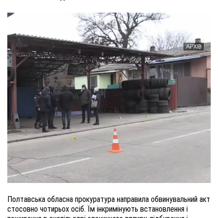
Полтавська обласна прокуратура направила обвинувальний акт
стосовно чотирьох осіб. Їм інкримінують встановлення і