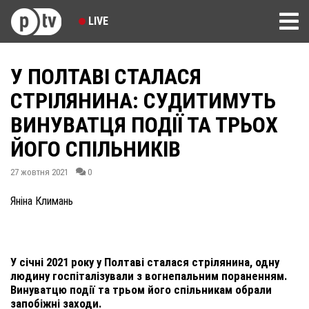
LIVE
У ПОЛТАВІ СТАЛАСЯ
СТРІЛЯНИНА: СУДИТИМУТЬ
ВИНУВАТЦЯ ПОДІЇ ТА ТРЬОХ
ЙОГО СПІЛЬНИКІВ
27 жовтня 2021
0
Яніна Климань
У січні 2021 року у Полтаві сталася стрілянина, одну
людину госпіталізували з вогнепальним пораненням.
Винуватцю події та трьом його спільникам обрали
запобіжні заходи.