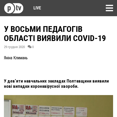
LIVE
У ВОСЬМИ ПЕДАГОГІВ
ОБЛАСТІ ВИЯВИЛИ COVID-19
29 грудня 2020
0
Яніна Климань
У девʼяти навчальних закладах Полтавщини виявили
нові випадки коронавірусної хвороби.