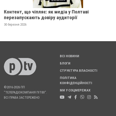
Контент, що чіпляє: як медіа у Полтаві
перезапускають довіру аудиторії
30 березня 2026
ВСІ НОВИНИ
БЛОГИ
СТРУКТУРА ВЛАСНОСТІ
ПОЛІТИКА
КОНФІДЕНЦІЙНОСТІ
©2016-2026 ПП
МИ У СОЦМЕРЕЖАХ
"ТЕЛЕРАДІОКОМПАНІЯ ПІТІВІ".
ВСІ ПРАВА ЗАСТЕРЕЖЕНО