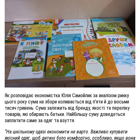
Як розповідає економістка Юлія Самойлик за аналізом ринку
цього року сума на збори коливається від п'яти й до восьми
тисяч гривень. Сума залежить від бренду, якості та переліку
товарів, які обирають батьки. Найбільшу суму доведеться
заплатити саме за одяг та взуття.
“На шкільному одязі економити не варто. Важливо купувати
якісний одяг, щоб дитині було комфортно, особливо, якщо вона