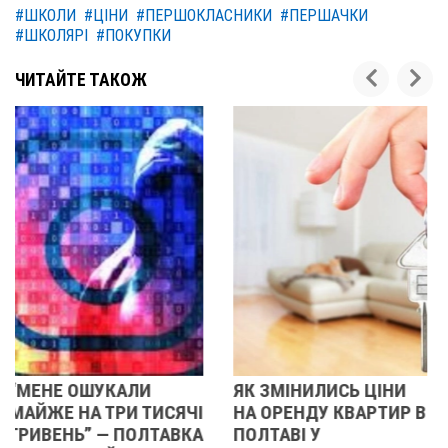
#ШКОЛИ
#ЦІНИ
#ПЕРШОКЛАСНИКИ
#ПЕРШАЧКИ
#ШКОЛЯРІ
#ПОКУПКИ
ЧИТАЙТЕ ТАКОЖ
ЯК ЗМІНИЛИСЬ ЦІНИ
У ПОЛТАВІ ЗАЗВУЧАВ
НА ОРЕНДУ КВАРТИР В
ДЖАЗ: ВІДКРИЛИ
ПОЛТАВІ У
ПЕРШИЙ МУЗИЧНИЙ