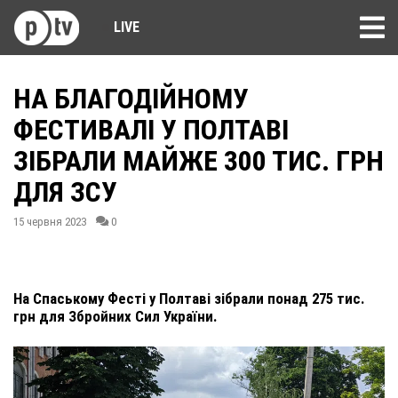
LIVE
НА БЛАГОДІЙНОМУ
ФЕСТИВАЛІ У ПОЛТАВІ
ЗІБРАЛИ МАЙЖЕ 300 ТИС. ГРН
ДЛЯ ЗСУ
15 червня 2023
0
На Спаському Фесті у Полтаві зібрали понад 275 тис.
грн для Збройних Сил України.