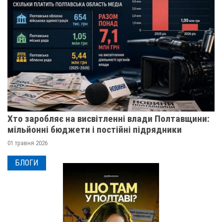
Хто заробляє на висвітленні влади Полтавщини:
мільйонні бюджети і постійні підрядники
01 травня 2026
БЛОГИ