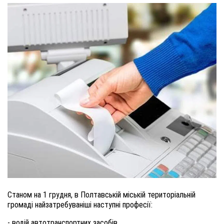
Станом на 1 грудня, в Полтавській міській територіальній
громаді найзатребуваніші наступні професії:
- водій автотранспортних засобів