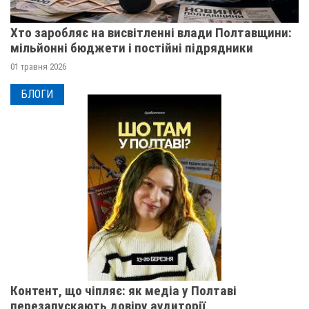
Хто заробляє на висвітленні влади Полтавщини:
мільйонні бюджети і постійні підрядники
01 травня 2026
БЛОГИ
Контент, що чіпляє: як медіа у Полтаві
перезапускають довіру аудиторії