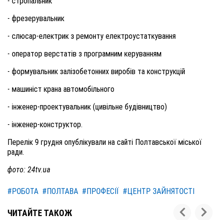
- стропальник
- фрезерувальник
- слюсар-електрик з ремонту електроустаткування
- оператор верстатів з програмним керуванням
- формувальник залізобетонних виробів та конструкцій
- машиніст крана автомобільного
- інженер-проектувальник (цивільне будівництво)
- інженер-конструктор.
Перелік 9 грудня опублікували на сайті Полтавської міської
ради.
фото: 24tv.ua
#РОБОТА
#ПОЛТАВА
#ПРОФЕСІЇ
#ЦЕНТР ЗАЙНЯТОСТІ
ЧИТАЙТЕ ТАКОЖ