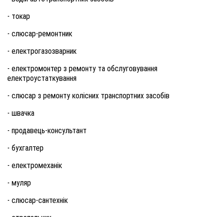
- токар
- слюсар-ремонтник
- електрогазозварник
- електромонтер з ремонту та обслуговування
електроустаткування
- слюсар з ремонту колісних транспортних засобів
- швачка
- продавець-консультант
- бухгалтер
- електромеханік
- муляр
- слюсар-сантехнік