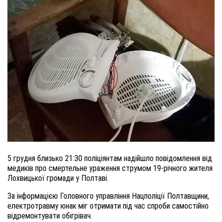
5 грудня близько 21:30 поліціянтам надійшло повідомлення від
медиків про смертельне
у
раження струмом 19-річного жителя
Лохвицької громади у Полтаві.
За
інформацією Головного управління Нацполіції Полтавщини
,
електротравму юнак міг отримати під час спроби самостійно
відремонтувати обігрівач.