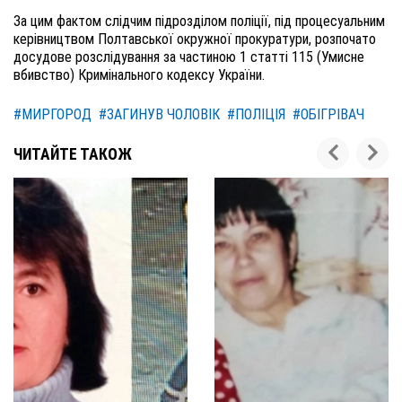
За цим фактом слідчим підрозділом поліції, під процесуальним
керівництвом Полтавської окружної прокуратури, розпочато
досудове розслідування за частиною 1 статті 115 (Умисне
вбивство) Кримінального кодексу України.
#МИРГОРОД
#ЗАГИНУВ ЧОЛОВІК
#ПОЛІЦІЯ
#ОБІГРІВАЧ
ЧИТАЙТЕ ТАКОЖ