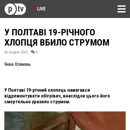
LIVE
У ПОЛТАВІ 19-РІЧНОГО
ХЛОПЦЯ ВБИЛО СТРУМОМ
06 грудня 2022
0
Яніна Климань
У Полтаві 19-річний хлопець намагався
відремонтувати обігрівач, внаслідок цього його
смертельно уразило струмом.