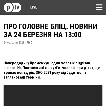
LIVE
ПРО ГОЛОВНЕ БЛІЦ. НОВИНИ
ЗА 24 БЕРЕЗНЯ НА 13:00
24 березня 2021
0
Напередодні у Кременчуці один чоловік підрізав
іншого. На Полтавщині жінку б’є чоловік при дітях, це
триває понад рік. ЗНО 2021 року відбудеться у
заплановані терміни.