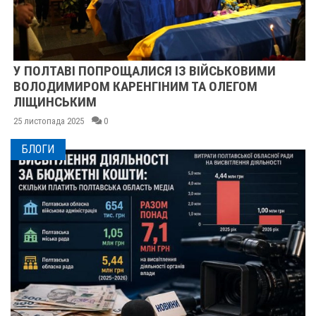
У ПОЛТАВІ ПОПРОЩАЛИСЯ ІЗ ВІЙСЬКОВИМИ
ВОЛОДИМИРОМ КАРЕНГІНИМ ТА ОЛЕГОМ
ЛІЩИНСЬКИМ
25 листопада 2025
0
БЛОГИ