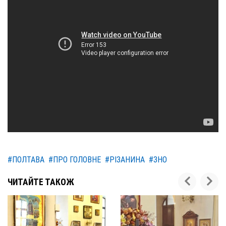
#ПОЛТАВА
#ПРО ГОЛОВНЕ
#РІЗАНИНА
#ЗНО
ЧИТАЙТЕ ТАКОЖ