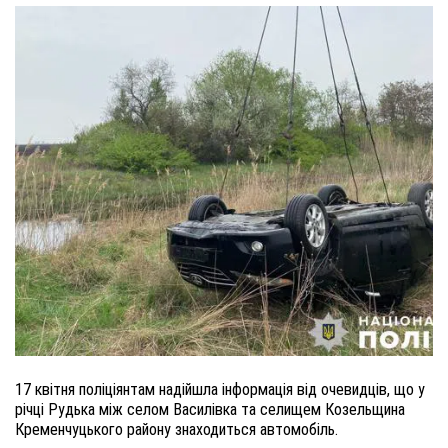
17 квітня поліціянтам надійшла інформація від очевидців, що у
річці Рудька між селом Василівка та селищем Козельщина
Кременчуцького району знаходиться автомобіль.