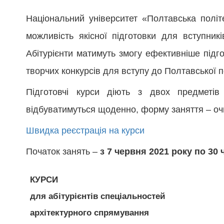
Національний університет «Полтавська політ
можливість якісної підготовки для вступникі
Абітурієнти матимуть змогу ефективніше підг
творчих конкурсів для вступу до Полтавської п
Підготовчі курси діють з двох предметів
відбуватимуться щоденно, форму заняття – очн
Швидка реєстрація на курси
Початок занять –
з 7 червня 2021 року по 30
КУРСИ
для абітурієнтів спеціальностей
архітектурного спрямування