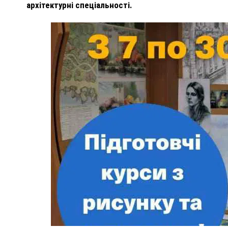
архітектурні спеціальності.
ПОЛІЦІЯ ПОЛТАВЩИНИ РОЗШУКУЄ 62-РІЧНУ
ЛЮДМИЛУ ТИМЧЕНКО
ОМ
26 листопада 2025
0