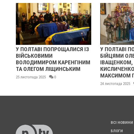
У ПОЛТАВІ ПОПРОЩАЛИСЯ ІЗ
У ПОЛТАВІ П
ВІЙСЬКОВИМИ
БІЙЦЯМИ ОЛ
ВОЛОДИМИРОМ КАРЕНГІНИМ
ІВАЩЕНКОМ,
ТА ОЛЕГОМ ЛІЩИНСЬКИМ
КИСЛИЧЕНКО
МАКСИМОМ Г
25 листопада 2025
0
24 листопада 2025
ВСІ НОВИНИ
БЛОГИ