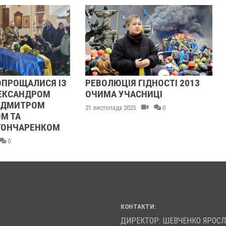
ОПРОЩАЛИСЯ ІЗ
РЕВОЛЮЦІЯ ГІДНОСТІ 2013
ЕКСАНДРОМ
ОЧИМА УЧАСНИЦІ
 ДМИТРОМ
21 листопада 2025
0
М ТА
ОНЧАРЕНКОМ
0
КОНТАКТИ:
ДИРЕКТОР: ШЕВЧЕНКО ЯРОС