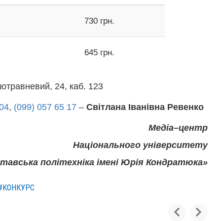
730 грн.
645 грн.
шотравневий, 24, каб. 123
604
,
(099) 057 65 17
–
Світлана Іванівна Ревенко
Медіа–центр
Національного університету
тавська політехніка імені Юрія Кондратюка»
#КОНКУРС