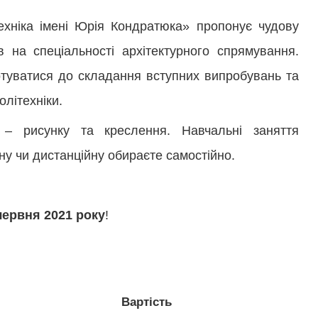
ехніка імені Юрія Кондратюка» пропонує чудову
в на спеціальності архітектурного спрямування.
отуватися до складання вступних випробувань та
олітехніки.
 – рисунку та креслення. Навчальні заняття
у чи дистанційну обираєте самостійно.
 червня 2021 року
!
Вартість