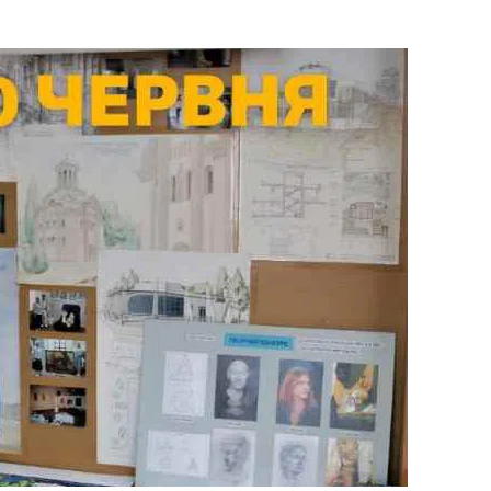
ВНАСЛІДОК ПОРАНЕНЬ, ОТРИМАНИХ НА ВІЙНІ,
ПОМЕР ВОЇН ЮРІЙ ВОЙТИК
25 листопада 2025
0