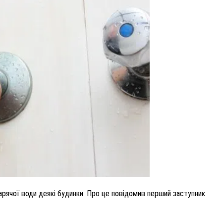
ВНАСЛІДОК ПОРАНЕНЬ, ОТРИМАНИХ НА ВІЙНІ,
ПОМЕР ВОЇН ЮРІЙ ВОЙТИК
25 листопада 2025
0
рячої води деякі будинки. Про це повідомив перший заступник