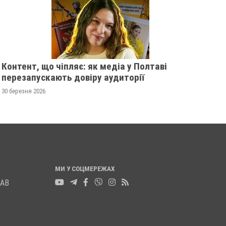
НОГУ
21 листопада 2025
0
Контент, що чіпляє: як медіа у Полтаві
перезапускають довіру аудиторії
30 березня 2026
МИ У СОЦМЕРЕЖАХ
ЛАВ