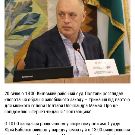
20 січня о 14:00 Київський районний суд Полтави розглядав
клопотання обрання запобіжного заходу – тримання під вартою
для міського голови Полтави Олександра Мамая. Про це
повідомляє інтернет-видання "Полтавщина".
О 10:00 засідання розпочалося у закритому режимі. Суддя
Юрій Бабенко вийшов у нарадчу кімнату й о 13:00 виніс рішення