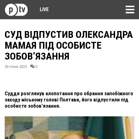
LIVE
СУД ВІДПУСТИВ ОЛЕКСАНДРА
МАМАЯ ПІД ОСОБИСТЕ
ЗОБОВ’ЯЗАННЯ
20 січня 2023
0
Суддя розглянув клопотання про обрання запобіжного
заходу міському голові Полтави, його відпустили під
особисте зобов’язання.