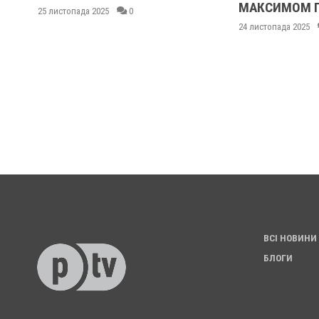
МАКСИМОМ 
25 листопада 2025
0
24 листопада 2025
ВСІ НОВИНИ
БЛОГИ