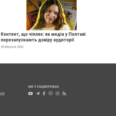
21 листопада 2025
0
Контент, що чіпляє: як медіа у Полтаві
перезапускають довіру аудиторії
30 березня 2026
МИ У СОЦМЕРЕЖАХ
ЛАВ