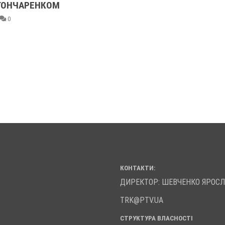
ГОНЧАРЕНКОМ
0
КОНТАКТИ:
ДИРЕКТОР: ШЕВЧЕНКО ЯРОС
TRK@PTV.UA
СТРУКТУРА ВЛАСНОСТІ