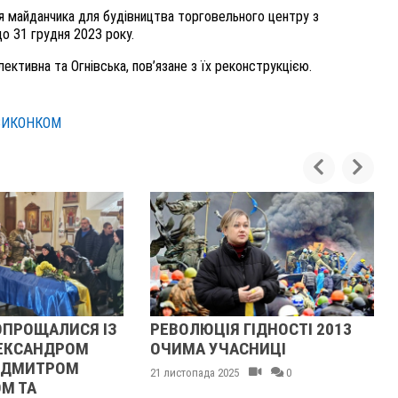
 майданчика для будівництва торговельного центру з
о 31 грудня 2023 року.
ктивна та Огнівська, пов’язане з їх реконструкцією.
ВИКОНКОМ
ОПРОЩАЛИСЯ ІЗ
РЕВОЛЮЦІЯ ГІДНОСТІ 2013
ЕКСАНДРОМ
ОЧИМА УЧАСНИЦІ
 ДМИТРОМ
21 листопада 2025
0
М ТА