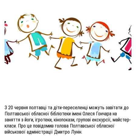
З 20 червня полтавці та діти-переселенці можуть завітати до
Полтавської обласної бібліотеки імені Олеся Гончара на
заняття з йоги, ігротеки, кінопокази, групові екскурсії, майстер-
класи. Про це повідомив голова Полтавської обласної
військової адміністрації Дмитро Лунін.