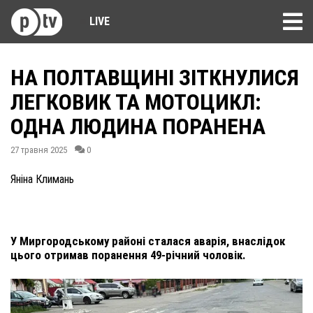
LIVE
НА ПОЛТАВЩИНІ ЗІТКНУЛИСЯ
ЛЕГКОВИК ТА МОТОЦИКЛ:
ОДНА ЛЮДИНА ПОРАНЕНА
27 травня 2025
0
Яніна Климань
У Миргородському районі сталася аварія, внаслідок
цього отримав поранення 49-річний чоловік.