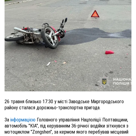
26 травня близько 17:30 у місті Заводське Миргородського
району сталася дорожньо-транспортна пригода.
За
інформацією
Головного управління Нацполіції Полтавщини,
автомобіль "КІА", під керуванням 36-річної водійки зіткнувся з
мотоциклом "Zongshen", за кермом якого перебував місцевий