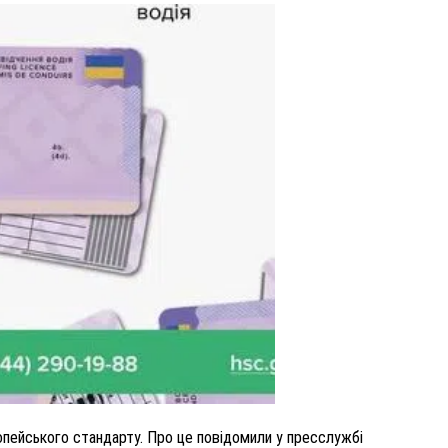
ВНАСЛІДОК ПОРАНЕНЬ, ОТРИМАНИХ НА ВІЙНІ,
ПОМЕР ВОЇН ЮРІЙ ВОЙТИК
25 листопада 2025
0
опейського стандарту. Про це повідомили у пресслужбі