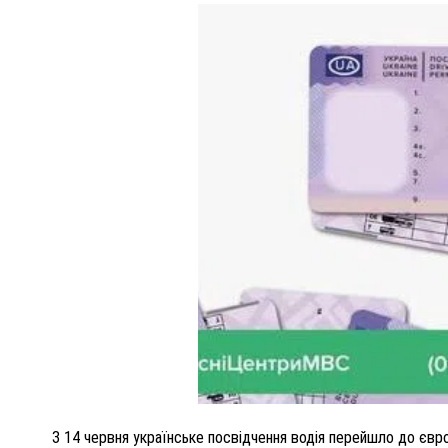
ПОЛІЦІЯ ПОЛТАВЩИНИ РОЗШУКУЄ 62-РІЧНУ
ЛЮДМИЛУ ТИМЧЕНКО
ОМ
26 листопада 2025
0
З 14 червня українське посвідчення водія перейшло до євр