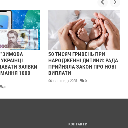
МОВА
50 ТИСЯЧ ГРИВЕНЬ ПРИ
ЯК 
АЇНЦІ
НАРОДЖЕННІ ДИТИНИ: РАДА
ЛИС
ТИ ЗАЯВКИ
ПРИЙНЯЛА ЗАКОН ПРО НОВІ
ЄВР
ННЯ 1000
ВИПЛАТИ
ВІЗ
МІС
06 листопада 2025
0
16 вер
КОНТАКТИ: