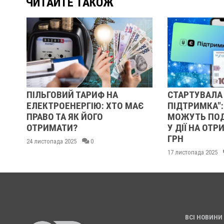
ЧИТАЙТЕ ТАКОЖ
ПІЛЬГОВИЙ ТАРИФ НА
СТАРТУВАЛА "ЗИ
ЕЛЕКТРОЕНЕРГІЮ: ХТО МАЄ
ПІДТРИМКА": УКР
ПРАВО ТА ЯК ЙОГО
МОЖУТЬ ПОДАВА
ОТРИМАТИ?
У ДІЇ НА ОТРИМА
ГРН
24 листопада 2025
0
17 листопада 2025
0
ВСІ НОВИНИ