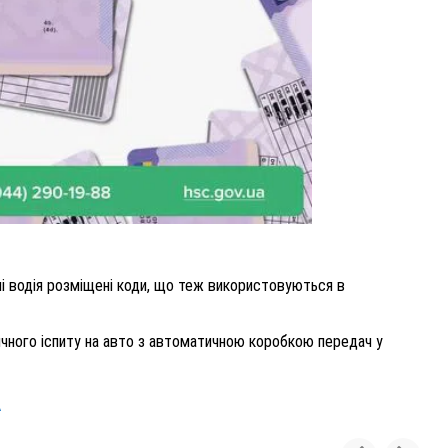
нні водія розміщені коди, що теж використовуються в
тичного іспиту на авто з автоматичною коробкою передач у
А