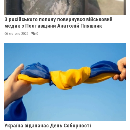
З російського полону повернувся військовий
медик з Полтавщини Анатолій Пляшник
06 лютого 2025
0
Україна відзначає День Соборності