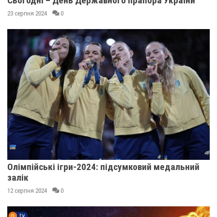
Сьогодні – День Державного прапора України
23 серпня 2024
0
Олімпійські ігри-2024: підсумковий медальний
залік
12 серпня 2024
0