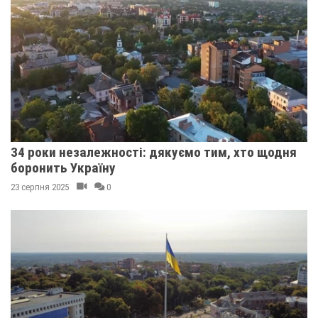
34 роки незалежності: дякуємо тим, хто щодня
боронить Україну
23 серпня 2025
0