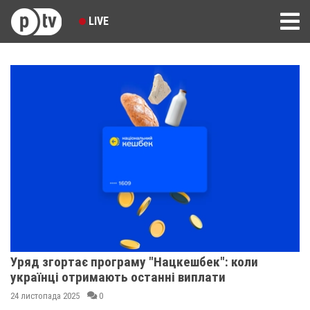
LIVE
Уряд згортає програму "Нацкешбек": коли
українці отримають останні виплати
24 листопада 2025
0