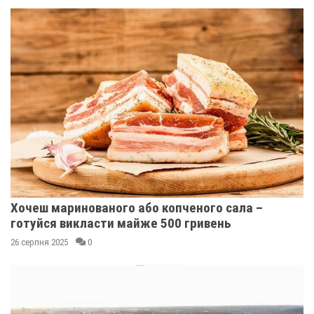
Хочеш маринованого або копченого сала –
готуйся викласти майже 500 гривень
26 серпня 2025
0