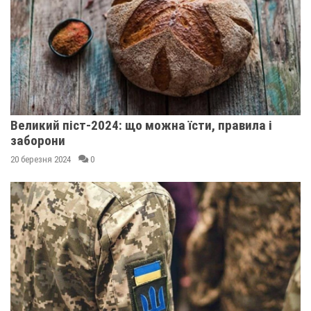
Великий піст-2024: що можна їсти, правила і
заборони
20 березня 2024
0