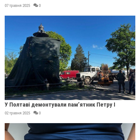
07 травня 2025
0
У Полтаві демонтували пам’ятник Петру I
02 травня 2025
0