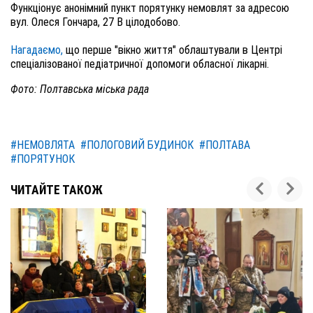
Функціонує анонімний пункт порятунку немовлят за адресою
вул. Олеся Гончара, 27 В цілодобово.
Нагадаємо,
що перше "вікно життя" облаштували в Центрі
спеціалізованої педіатричної допомоги обласної лікарні.
Фото: Полтавська міська рада
#НЕМОВЛЯТА
#ПОЛОГОВИЙ БУДИНОК
#ПОЛТАВА
#ПОРЯТУНОК
ЧИТАЙТЕ ТАКОЖ