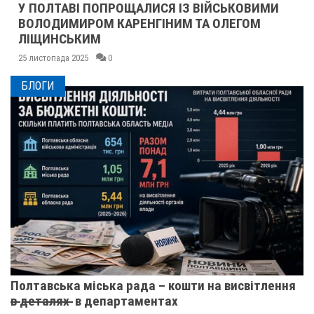
У ПОЛТАВІ ПОПРОЩАЛИСЯ ІЗ ВІЙСЬКОВИМИ
ВОЛОДИМИРОМ КАРЕНГІНИМ ТА ОЛЕГОМ
ЛІЩИНСЬКИМ
25 листопада 2025
0
БЛОГИ
Полтавська міська рада – кошти на висвітлення
в̶ ̶д̶е̶т̶а̶л̶я̶х̶ ̶ в департаментах