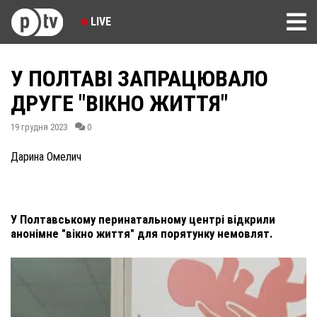
LIVE
У ПОЛТАВІ ЗАПРАЦЮВАЛО
ДРУГЕ "ВІКНО ЖИТТЯ"
19 грудня 2023
0
Дарина Омелич
У Полтавському перинатальному центрі відкрили
анонімне "вікно життя" для порятунку немовлят.