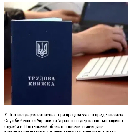
У Полтаві державні інспектори праці за участі представників
Служби безпеки України та Управління державної міграційної
служби в Полтавській області провели інспекційне